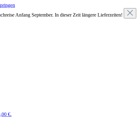
springen
chreise Anfang September. In dieser Zeit längere Lieferzeiten!
,00 €.