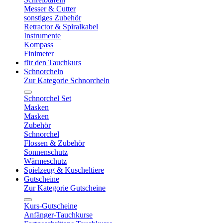
Messer & Cutter
sonstiges Zubehör
Retractor & Spiralkabel
Instrumente
Kompass
Finimeter
für den Tauchkurs
Schnorcheln
Zur Kategorie Schnorcheln
Schnorchel Set
Masken
Masken
Zubehör
Schnorchel
Flossen & Zubehör
Sonnenschutz
Wärmeschutz
Spielzeug & Kuscheltiere
Gutscheine
Zur Kategorie Gutscheine
Kurs-Gutscheine
Anfänger-Tauchkurse