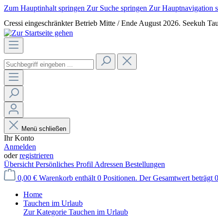
Zum Hauptinhalt springen
Zur Suche springen
Zur Hauptnavigation 
Cressi eingeschränkter Betrieb Mitte / Ende August 2026. Seekuh Tau
Menü schließen
Ihr Konto
Anmelden
oder
registrieren
Übersicht
Persönliches Profil
Adressen
Bestellungen
0,00 €
Warenkorb enthält 0 Positionen. Der Gesamtwert beträgt 0
Home
Tauchen im Urlaub
Zur Kategorie Tauchen im Urlaub