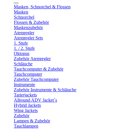
Masken, Schnorchel & Flossen
Masken
Schnorchel
Flossen & Zubehör
Maskenzubehör
Atemregler
Atemregler Sets
1. Stufe
1. / 2. Stufe
Oktopus
Zubehör Atemregler
Schläuche
Tauchcomputer & Zubehör
Tauchcomputer
Zubehör Tauchcomputer
Instrumente
Zubehör Instrumente & Schläuche
Tarierjackets
Allround ADV Jacket´s
Hybrid Jackets
Wing Jackets
Zubehör
Lampen & Zubehör
Tauchlampen