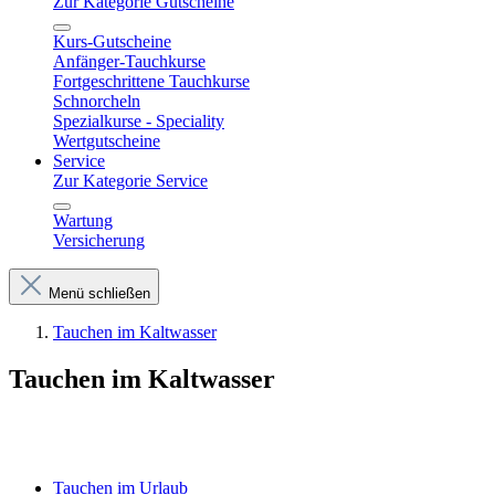
Zur Kategorie Gutscheine
Kurs-Gutscheine
Anfänger-Tauchkurse
Fortgeschrittene Tauchkurse
Schnorcheln
Spezialkurse - Speciality
Wertgutscheine
Service
Zur Kategorie Service
Wartung
Versicherung
Menü schließen
Tauchen im Kaltwasser
Tauchen im Kaltwasser
Tauchen im Urlaub