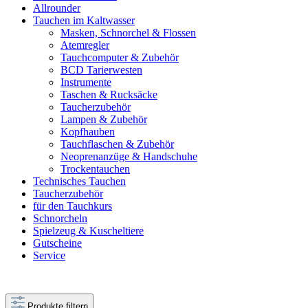
Allrounder
Tauchen im Kaltwasser
Masken, Schnorchel & Flossen
Atemregler
Tauchcomputer & Zubehör
BCD Tarierwesten
Instrumente
Taschen & Rucksäcke
Taucherzubehör
Lampen & Zubehör
Kopfhauben
Tauchflaschen & Zubehör
Neoprenanzüge & Handschuhe
Trockentauchen
Technisches Tauchen
Taucherzubehör
für den Tauchkurs
Schnorcheln
Spielzeug & Kuscheltiere
Gutscheine
Service
Produkte filtern