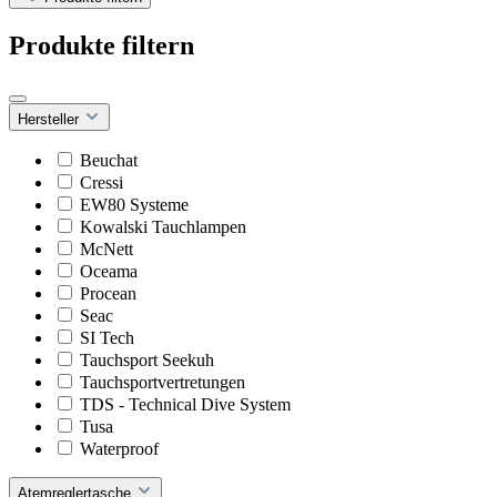
Produkte filtern
Hersteller
Beuchat
Cressi
EW80 Systeme
Kowalski Tauchlampen
McNett
Oceama
Procean
Seac
SI Tech
Tauchsport Seekuh
Tauchsportvertretungen
TDS - Technical Dive System
Tusa
Waterproof
Atemreglertasche