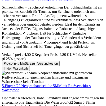
Schlauchhalter – Tauchsportvertretungen Der Schlauchhalter ist ein
praktisches Zubehör für Taucher, um Schläuche ordentlich und
sicher zu verstauen. Er hilft, das Equipment während des
Tauchgangs zu organisieren und zu verhindern, dass Schläuche sich
verheddern oder unnötig belastet werden. Ideal für den Einsatz an
Jackets oder BCDs. Eigenschaften: ✔ Robuste und langlebige
Konstruktion ✔ Sicherer Halt für Schläuche ✔ Einfache
Befestigung an der Tauchausrüstung ✔ Verhindert das Verheddern
und schützt vor Abnutzung ✔ Kompakt und leicht Perfekt, um
Ordnung und Sicherheit bei Tauchgängen zu gewährleisten.
Verkaufspreis:
4,50 €
Regulärer Preis:
4,80 €
UVP d. Hersteller
(6.25% gespart)
Preise inkl. MwSt. zzgl. Versandkosten
In den Warenkorb
5-Finger G2 Neoprenhandschuhe 5MM mit Reißverschluss
Waterproof
Optimaler Kälteschutz, hohe Flexibilität und angenehm zu tragen für
anspruchsvolle Tauchgänge Die Waterproof G2 5mm 5-Finger