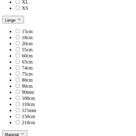
XL
XS
Länge
15cm
18cm
20cm
55cm
60cm
65cm
74cm
75cm
80cm
90cm
90mm
100cm
110cm
115mm
150cm
210cm
Material