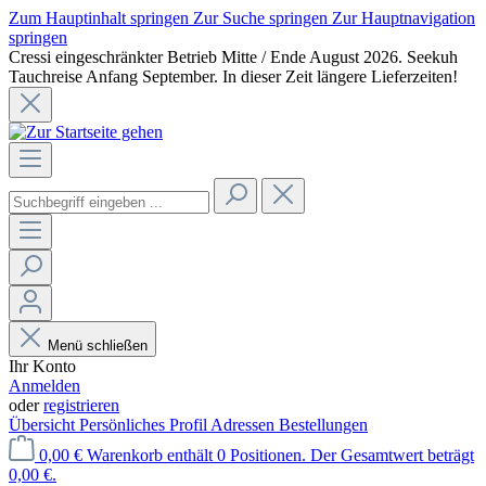
Zum Hauptinhalt springen
Zur Suche springen
Zur Hauptnavigation
springen
Cressi eingeschränkter Betrieb Mitte / Ende August 2026. Seekuh
Tauchreise Anfang September. In dieser Zeit längere Lieferzeiten!
Menü schließen
Ihr Konto
Anmelden
oder
registrieren
Übersicht
Persönliches Profil
Adressen
Bestellungen
0,00 €
Warenkorb enthält 0 Positionen. Der Gesamtwert beträgt
0,00 €.