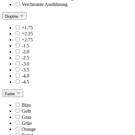
Verchromte Ausführung
Dioptrie
+1.75
+2.25
+2.75
-1.5
-2.0
-2.5
-3.0
-3.5
-4.0
-4.5
Farbe
Blau
Gelb
Grau
Grün
Orange