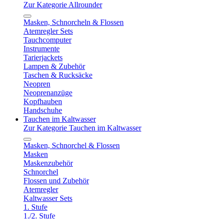
Zur Kategorie Allrounder
Masken, Schnorcheln & Flossen
Atemregler Sets
Tauchcomputer
Instrumente
Tarierjackets
Lampen & Zubehör
Taschen & Rucksäcke
Neopren
Neoprenanzüge
Kopfhauben
Handschuhe
Tauchen im Kaltwasser
Zur Kategorie Tauchen im Kaltwasser
Masken, Schnorchel & Flossen
Masken
Maskenzubehör
Schnorchel
Flossen und Zubehör
Atemregler
Kaltwasser Sets
1. Stufe
1./2. Stufe