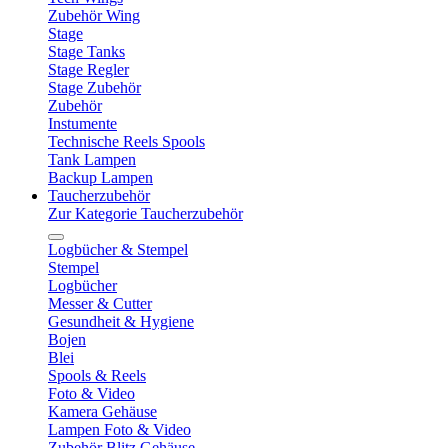
Zubehör Wing
Stage
Stage Tanks
Stage Regler
Stage Zubehör
Zubehör
Instumente
Technische Reels Spools
Tank Lampen
Backup Lampen
Taucherzubehör
Zur Kategorie Taucherzubehör
Logbücher & Stempel
Stempel
Logbücher
Messer & Cutter
Gesundheit & Hygiene
Bojen
Blei
Spools & Reels
Foto & Video
Kamera Gehäuse
Lampen Foto & Video
Zubehör Blitz Gehäuse