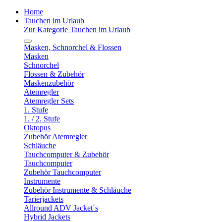
Home
Tauchen im Urlaub
Zur Kategorie Tauchen im Urlaub
Masken, Schnorchel & Flossen
Masken
Schnorchel
Flossen & Zubehör
Maskenzubehör
Atemregler
Atemregler Sets
1. Stufe
1. / 2. Stufe
Oktopus
Zubehör Atemregler
Schläuche
Tauchcomputer & Zubehör
Tauchcomputer
Zubehör Tauchcomputer
Instrumente
Zubehör Instrumente & Schläuche
Tarierjackets
Allround ADV Jacket´s
Hybrid Jackets