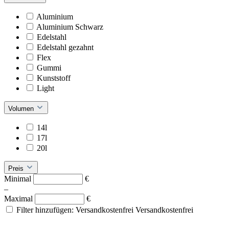
Aluminium
Aluminium Schwarz
Edelstahl
Edelstahl gezahnt
Flex
Gummi
Kunststoff
Light
Volumen
14l
17l
20l
Preis
Minimal
€
–
Maximal
€
Filter hinzufügen: Versandkostenfrei
Versandkostenfrei