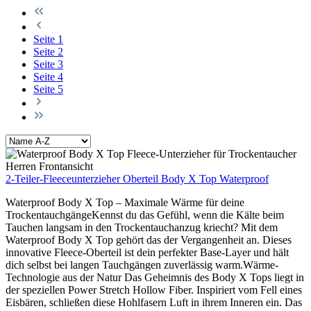
Seite
1
Seite
2
Seite
3
Seite
4
Seite
5
2-Teiler-Fleeceunterzieher Oberteil Body X Top Waterproof
Waterproof Body X Top – Maximale Wärme für deine
TrockentauchgängeKennst du das Gefühl, wenn die Kälte beim
Tauchen langsam in den Trockentauchanzug kriecht? Mit dem
Waterproof Body X Top gehört das der Vergangenheit an. Dieses
innovative Fleece-Oberteil ist dein perfekter Base-Layer und hält
dich selbst bei langen Tauchgängen zuverlässig warm.Wärme-
Technologie aus der Natur Das Geheimnis des Body X Tops liegt in
der speziellen Power Stretch Hollow Fiber. Inspiriert vom Fell eines
Eisbären, schließen diese Hohlfasern Luft in ihrem Inneren ein. Das