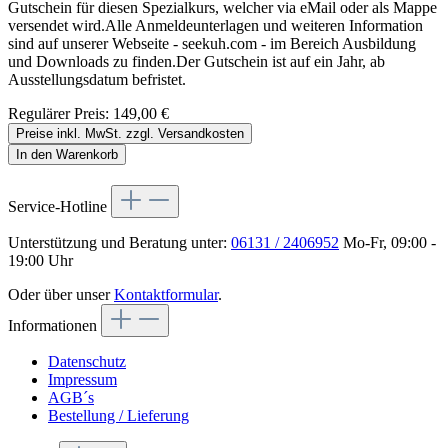
Gutschein für diesen Spezialkurs, welcher via eMail oder als Mappe
versendet wird.Alle Anmeldeunterlagen und weiteren Information
sind auf unserer Webseite - seekuh.com - im Bereich Ausbildung
und Downloads zu finden.Der Gutschein ist auf ein Jahr, ab
Ausstellungsdatum befristet.
Regulärer Preis:
149,00 €
Preise inkl. MwSt. zzgl. Versandkosten
In den Warenkorb
Service-Hotline
Unterstützung und Beratung unter:
06131 / 2406952
Mo-Fr, 09:00 -
19:00 Uhr
Oder über unser
Kontaktformular
.
Informationen
Datenschutz
Impressum
AGB´s
Bestellung / Lieferung