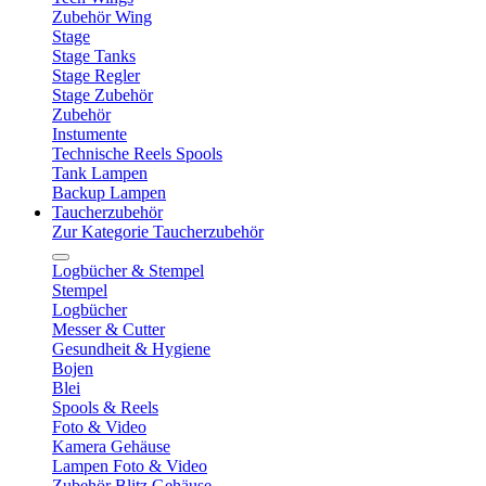
Zubehör Wing
Stage
Stage Tanks
Stage Regler
Stage Zubehör
Zubehör
Instumente
Technische Reels Spools
Tank Lampen
Backup Lampen
Taucherzubehör
Zur Kategorie Taucherzubehör
Logbücher & Stempel
Stempel
Logbücher
Messer & Cutter
Gesundheit & Hygiene
Bojen
Blei
Spools & Reels
Foto & Video
Kamera Gehäuse
Lampen Foto & Video
Zubehör Blitz Gehäuse