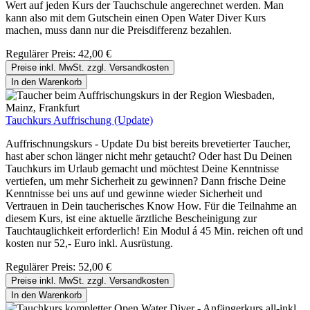
Wert auf jeden Kurs der Tauchschule angerechnet werden. Man
kann also mit dem Gutschein einen Open Water Diver Kurs
machen, muss dann nur die Preisdifferenz bezahlen.
Regulärer Preis:
42,00 €
Preise inkl. MwSt. zzgl. Versandkosten
In den Warenkorb
Tauchkurs Auffrischung (Update)
Auffrischnungskurs - Update Du bist bereits brevetierter Taucher,
hast aber schon länger nicht mehr getaucht? Oder hast Du Deinen
Tauchkurs im Urlaub gemacht und möchtest Deine Kenntnisse
vertiefen, um mehr Sicherheit zu gewinnen? Dann frische Deine
Kenntnisse bei uns auf und gewinne wieder Sicherheit und
Vertrauen in Dein taucherisches Know How. Für die Teilnahme an
diesem Kurs, ist eine aktuelle ärztliche Bescheinigung zur
Tauchtauglichkeit erforderlich! Ein Modul á 45 Min. reichen oft und
kosten nur 52,- Euro inkl. Ausrüstung.
Regulärer Preis:
52,00 €
Preise inkl. MwSt. zzgl. Versandkosten
In den Warenkorb