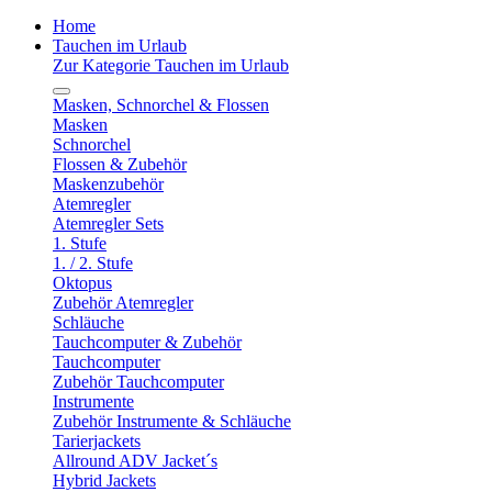
Home
Tauchen im Urlaub
Zur Kategorie Tauchen im Urlaub
Masken, Schnorchel & Flossen
Masken
Schnorchel
Flossen & Zubehör
Maskenzubehör
Atemregler
Atemregler Sets
1. Stufe
1. / 2. Stufe
Oktopus
Zubehör Atemregler
Schläuche
Tauchcomputer & Zubehör
Tauchcomputer
Zubehör Tauchcomputer
Instrumente
Zubehör Instrumente & Schläuche
Tarierjackets
Allround ADV Jacket´s
Hybrid Jackets