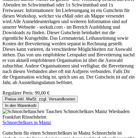
Abenden im Schwimmbad oder 1x Schwimmbad und 1x
Freiwasser. Informationen: Im Lieferumgang ist ein Gutschein für
diesen Workshop, welcher via eMail oder als Mappe versendet
wird.Alle Anmeldeunterlagen und weiteren Information sind auf
unserer Webseite - seekuh.com - im Bereich Ausbildung und
Downloads zu finden. Dieser Gutschein beinhaltet nur die
eigentliche Kursgebühr. Das Lernmaterial, Leihausrüstung sowie
Kosten der Brevetierung werden separat in Rechnung gestellt.
Dieses kann varieren, da verschiedene Möglichkeiten zur Auswahl
stehen. Das von uns empfohlene Lernpaket und Brevetierung nachd
er von aktuell empfohlenen Organisation ist über die Auswahl
zubuchbar. Andere Organisationen sind verfügbar, die Brevetierung
nach diesen Verbänden aber oft mit Aufpreis verbunden. Falls Dir
die Organisation wichtig ist, sprich uns an. Der Gutschein ist auf ein
Jahr, ab Ausstellungsdatum befristet.
Regulärer Preis:
99,00 €
Preise inkl. MwSt. zzgl. Versandkosten
In den Warenkorb
Schnorchelkurs in Mainz
Gutschein für einen Schnorchelkurs in Mainz Schnorcheln ist