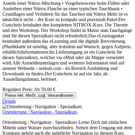
Anteils einer Nitrox-Mischung • Vorgehensweise beim Füllen oder
Ausleihen einer Nitrox-Flasche an einer typischen Tauchbasis •
Grundlagen und Verfahren für das Tauchen mit Nitrox Mehr ist es
tatsächlich nicht – der Kurs ist kompakt und praxisnah.Paket:Der
Gutschein beinhaltet den kompletten NITROX-Kurs. Die Theorie
und den Workshop. Der Workshop findet in Mainz statt.Tauchgänge
sind für diesen Spezialkurs nicht erforderlich.Das eLearingpaket
beinhaltet außerdem das eLearning und die digitale Brevetierung
(Plastikkarte ist unnötig, aber trotzdem auf Wunsch, gegen Aufpreis,
erhältlich)Informationen:Im Lieferumgang ist ein Gutschein für
diesen Spezialkurs, welcher via eMail oder als Mappe versendet
wird.Alle Anmeldeunterlagen und weiteren Information sind auf
unserer Webseite - seekuh.com - im Bereich Ausbildung und
Downloads zu finden.Der Gutschein ist auf ein Jahr, ab
Ausstellungsdatum, befristet.
Regulärer Preis:
Ab
59,00 €
Preise inkl. MwSt. zzgl. Versandkosten
Details
Orientierung / Navigation - Spezialkurs
Orientierung / Navigation - Spezialkurs Lerne Dich mit einfachen
Mitteln unter Wasser zurechtzufinden. Neben dem Umgang mit dem
Kompass gehört auch die natürliche Navigation zu diesem Kurs.