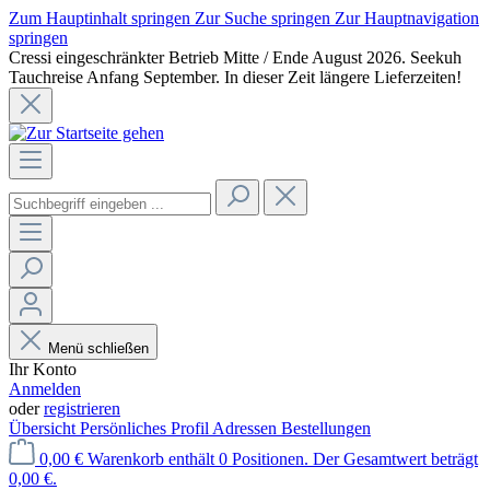
Zum Hauptinhalt springen
Zur Suche springen
Zur Hauptnavigation
springen
Cressi eingeschränkter Betrieb Mitte / Ende August 2026. Seekuh
Tauchreise Anfang September. In dieser Zeit längere Lieferzeiten!
Menü schließen
Ihr Konto
Anmelden
oder
registrieren
Übersicht
Persönliches Profil
Adressen
Bestellungen
0,00 €
Warenkorb enthält 0 Positionen. Der Gesamtwert beträgt
0,00 €.