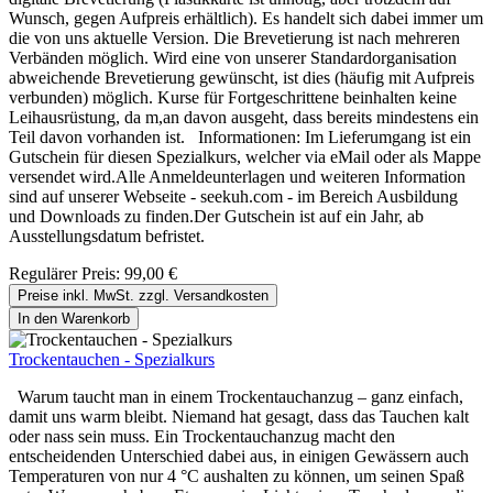
Wunsch, gegen Aufpreis erhältlich). Es handelt sich dabei immer um
die von uns aktuelle Version. Die Brevetierung ist nach mehreren
Verbänden möglich. Wird eine von unserer Standardorganisation
abweichende Brevetierung gewünscht, ist dies (häufig mit Aufpreis
verbunden) möglich. Kurse für Fortgeschrittene beinhalten keine
Leihausrüstung, da m,an davon ausgeht, dass bereits mindestens ein
Teil davon vorhanden ist. Informationen: Im Lieferumgang ist ein
Gutschein für diesen Spezialkurs, welcher via eMail oder als Mappe
versendet wird.Alle Anmeldeunterlagen und weiteren Information
sind auf unserer Webseite - seekuh.com - im Bereich Ausbildung
und Downloads zu finden.Der Gutschein ist auf ein Jahr, ab
Ausstellungsdatum befristet.
Regulärer Preis:
99,00 €
Preise inkl. MwSt. zzgl. Versandkosten
In den Warenkorb
Trockentauchen - Spezialkurs
Warum taucht man in einem Trockentauchanzug – ganz einfach,
damit uns warm bleibt. Niemand hat gesagt, dass das Tauchen kalt
oder nass sein muss. Ein Trockentauchanzug macht den
entscheidenden Unterschied dabei aus, in einigen Gewässern auch
Temperaturen von nur 4 °C aushalten zu können, um seinen Spaß