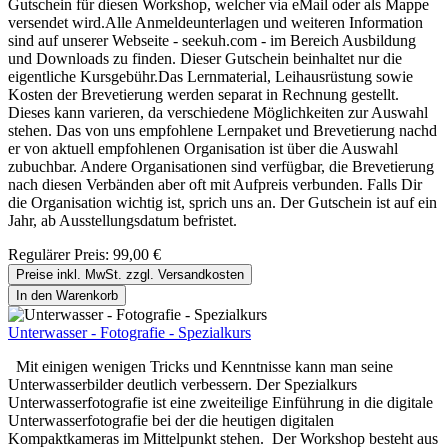
Gutschein für diesen Workshop, welcher via eMail oder als Mappe
versendet wird.Alle Anmeldeunterlagen und weiteren Information
sind auf unserer Webseite - seekuh.com - im Bereich Ausbildung
und Downloads zu finden. Dieser Gutschein beinhaltet nur die
eigentliche Kursgebühr.Das Lernmaterial, Leihausrüstung sowie
Kosten der Brevetierung werden separat in Rechnung gestellt.
Dieses kann varieren, da verschiedene Möglichkeiten zur Auswahl
stehen. Das von uns empfohlene Lernpaket und Brevetierung nachd
er von aktuell empfohlenen Organisation ist über die Auswahl
zubuchbar. Andere Organisationen sind verfügbar, die Brevetierung
nach diesen Verbänden aber oft mit Aufpreis verbunden. Falls Dir
die Organisation wichtig ist, sprich uns an. Der Gutschein ist auf ein
Jahr, ab Ausstellungsdatum befristet.
Regulärer Preis:
99,00 €
Preise inkl. MwSt. zzgl. Versandkosten
In den Warenkorb
Unterwasser - Fotografie - Spezialkurs
Mit einigen wenigen Tricks und Kenntnisse kann man seine
Unterwasserbilder deutlich verbessern. Der Spezialkurs
Unterwasserfotografie ist eine zweiteilige Einführung in die digitale
Unterwasserfotografie bei der die heutigen digitalen
Kompaktkameras im Mittelpunkt stehen. Der Workshop besteht aus