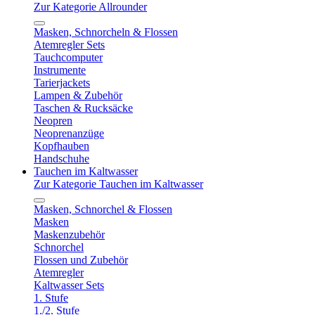
Zur Kategorie Allrounder
Masken, Schnorcheln & Flossen
Atemregler Sets
Tauchcomputer
Instrumente
Tarierjackets
Lampen & Zubehör
Taschen & Rucksäcke
Neopren
Neoprenanzüge
Kopfhauben
Handschuhe
Tauchen im Kaltwasser
Zur Kategorie Tauchen im Kaltwasser
Masken, Schnorchel & Flossen
Masken
Maskenzubehör
Schnorchel
Flossen und Zubehör
Atemregler
Kaltwasser Sets
1. Stufe
1./2. Stufe