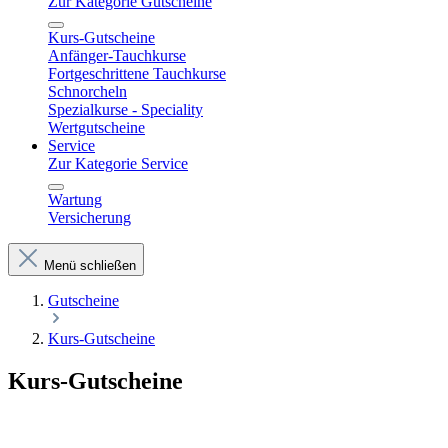
Zur Kategorie Gutscheine
Kurs-Gutscheine
Anfänger-Tauchkurse
Fortgeschrittene Tauchkurse
Schnorcheln
Spezialkurse - Speciality
Wertgutscheine
Service
Zur Kategorie Service
Wartung
Versicherung
Menü schließen
Gutscheine
Kurs-Gutscheine
Kurs-Gutscheine