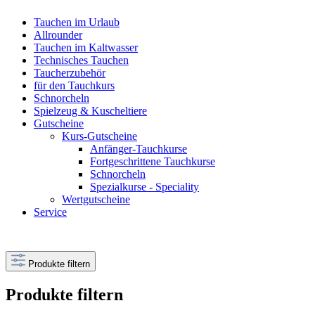
Tauchen im Urlaub
Allrounder
Tauchen im Kaltwasser
Technisches Tauchen
Taucherzubehör
für den Tauchkurs
Schnorcheln
Spielzeug & Kuscheltiere
Gutscheine
Kurs-Gutscheine
Anfänger-Tauchkurse
Fortgeschrittene Tauchkurse
Schnorcheln
Spezialkurse - Speciality
Wertgutscheine
Service
Produkte filtern
Produkte filtern