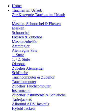
Home
Tauchen im Urlaub
Zur Kategorie Tauchen im Urlaub
Masken, Schnorchel & Flossen
Masken
Schnorchel
Flossen & Zubehör
Maskenzubehör
Atemregler
Atemregler Sets
1. Stufe
1. / 2. Stufe
Oktopus
Zubehör Atemregler
Schläuche
Tauchcomputer & Zubehör
Tauchcomputer
Zubehör Tauchcomputer
Instrumente
Zubehör Instrumente & Schläuche
Tarierjackets
Allround ADV Jacket´s
Hybrid Jackets