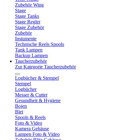
Zubehör Wing
Stage
Stage Tanks
Stage Regler
Stage Zubehör
Zubehör
Instumente
Technische Reels Spools
Tank Lampen
Backup Lampen
Taucherzubehör
Zur Kategorie Taucherzubehör
Logbücher & Stempel
Stempel
Logbücher
Messer & Cutter
Gesundheit & Hygiene
Bojen
Blei
Spools & Reels
Foto & Video
Kamera Gehäuse
Lampen Foto & Video
Zubehör Blitz Gehäuse