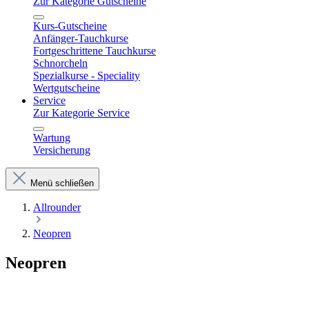
Zur Kategorie Gutscheine
Kurs-Gutscheine
Anfänger-Tauchkurse
Fortgeschrittene Tauchkurse
Schnorcheln
Spezialkurse - Speciality
Wertgutscheine
Service
Zur Kategorie Service
Wartung
Versicherung
Menü schließen
Allrounder
Neopren
Neopren