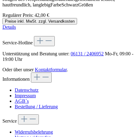
hautfreundlich, langlebigFarbeSchwarzGrößen
Regulärer Preis:
42,00 €
Preise inkl. MwSt. zzgl. Versandkosten
Details
Service-Hotline
Unterstützung und Beratung unter:
06131 / 2406952
Mo-Fr, 09:00 -
19:00 Uhr
Oder über unser
Kontaktformular
.
Informationen
Datenschutz
Impressum
AGB´s
Bestellung / Lieferung
Service
Widerrufsbelehrung