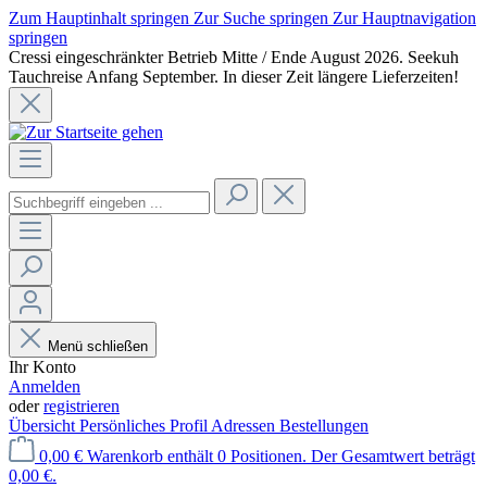
Zum Hauptinhalt springen
Zur Suche springen
Zur Hauptnavigation
springen
Cressi eingeschränkter Betrieb Mitte / Ende August 2026. Seekuh
Tauchreise Anfang September. In dieser Zeit längere Lieferzeiten!
Menü schließen
Ihr Konto
Anmelden
oder
registrieren
Übersicht
Persönliches Profil
Adressen
Bestellungen
0,00 €
Warenkorb enthält 0 Positionen. Der Gesamtwert beträgt
0,00 €.