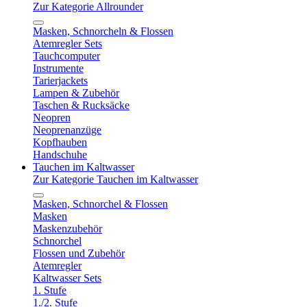
Zur Kategorie Allrounder
Masken, Schnorcheln & Flossen
Atemregler Sets
Tauchcomputer
Instrumente
Tarierjackets
Lampen & Zubehör
Taschen & Rucksäcke
Neopren
Neoprenanzüge
Kopfhauben
Handschuhe
Tauchen im Kaltwasser
Zur Kategorie Tauchen im Kaltwasser
Masken, Schnorchel & Flossen
Masken
Maskenzubehör
Schnorchel
Flossen und Zubehör
Atemregler
Kaltwasser Sets
1. Stufe
1./2. Stufe