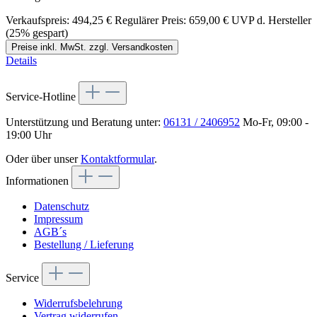
Verkaufspreis:
494,25 €
Regulärer Preis:
659,00 €
UVP d. Hersteller
(25% gespart)
Preise inkl. MwSt. zzgl. Versandkosten
Details
Service-Hotline
Unterstützung und Beratung unter:
06131 / 2406952
Mo-Fr, 09:00 -
19:00 Uhr
Oder über unser
Kontaktformular
.
Informationen
Datenschutz
Impressum
AGB´s
Bestellung / Lieferung
Service
Widerrufsbelehrung
Vertrag widerrufen