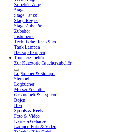
Zubehör Wing
Stage
Stage Tanks
Stage Regler
Stage Zubehör
Zubehör
Instumente
Technische Reels Spools
Tank Lampen
Backup Lampen
Taucherzubehör
Zur Kategorie Taucherzubehör
Logbücher & Stempel
Stempel
Logbücher
Messer & Cutter
Gesundheit & Hygiene
Bojen
Blei
Spools & Reels
Foto & Video
Kamera Gehäuse
Lampen Foto & Video
Zubehör Blitz Gehäuse