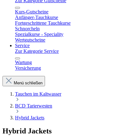
Zur Kategorie Gutscheine
Kurs-Gutscheine
Anfänger-Tauchkurse
Fortgeschrittene Tauchkurse
Schnorcheln
Spezialkurse - Speciality
Wertgutscheine
Service
Zur Kategorie Service
Wartung
Versicherung
Menü schließen
Tauchen im Kaltwasser
BCD Tarierwesten
Hybrid Jackets
Hybrid Jackets