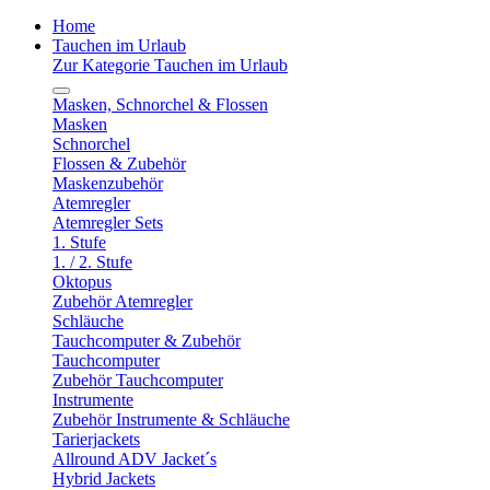
Home
Tauchen im Urlaub
Zur Kategorie Tauchen im Urlaub
Masken, Schnorchel & Flossen
Masken
Schnorchel
Flossen & Zubehör
Maskenzubehör
Atemregler
Atemregler Sets
1. Stufe
1. / 2. Stufe
Oktopus
Zubehör Atemregler
Schläuche
Tauchcomputer & Zubehör
Tauchcomputer
Zubehör Tauchcomputer
Instrumente
Zubehör Instrumente & Schläuche
Tarierjackets
Allround ADV Jacket´s
Hybrid Jackets