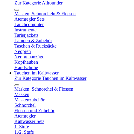
Zur Kategorie Allrounder
Masken, Schnorcheln & Flossen
Atemregler Sets
Tauchcomputer
Instrumente
Tarierjackets
Lampen & Zubehör
Taschen & Rucksäcke
Neopren
Neoprenanzüge
Kopfhauben
Handschuhe
Tauchen im Kaltwasser
Zur Kategorie Tauchen im Kaltwasser
Masken, Schnorchel & Flossen
Masken
Maskenzubehör
Schnorchel
Flossen und Zubehör
Atemregler
Kaltwasser Sets
1. Stufe
1./2. Stufe