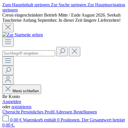
Zum Hauptinhalt springen
Zur Suche springen
Zur Hauptnavigation
springen
Cressi eingeschränkter Betrieb Mitte / Ende August 2026. Seekuh
Tauchreise Anfang September. In dieser Zeit längere Lieferzeiten!
Menü schließen
Ihr Konto
Anmelden
oder
registrieren
Übersicht
Persönliches Profil
Adressen
Bestellungen
0,00 €
Warenkorb enthält 0 Positionen. Der Gesamtwert beträgt
0,00 €.