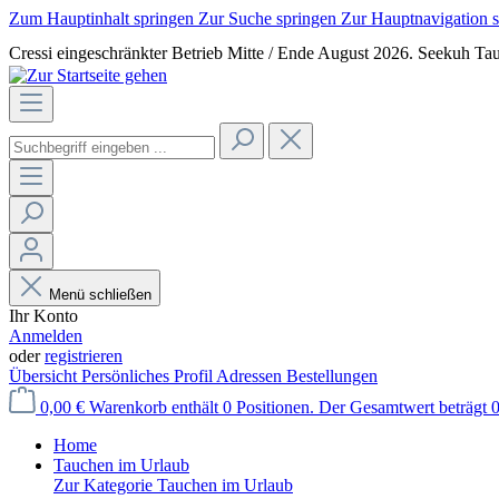
Zum Hauptinhalt springen
Zur Suche springen
Zur Hauptnavigation 
Cressi eingeschränkter Betrieb Mitte / Ende August 2026. Seekuh Tau
Menü schließen
Ihr Konto
Anmelden
oder
registrieren
Übersicht
Persönliches Profil
Adressen
Bestellungen
0,00 €
Warenkorb enthält 0 Positionen. Der Gesamtwert beträgt 0
Home
Tauchen im Urlaub
Zur Kategorie Tauchen im Urlaub