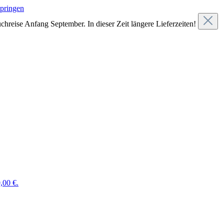
springen
chreise Anfang September. In dieser Zeit längere Lieferzeiten!
,00 €.