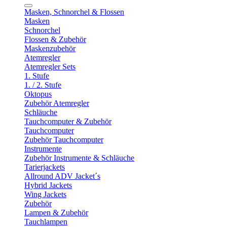
Masken, Schnorchel & Flossen
Masken
Schnorchel
Flossen & Zubehör
Maskenzubehör
Atemregler
Atemregler Sets
1. Stufe
1. / 2. Stufe
Oktopus
Zubehör Atemregler
Schläuche
Tauchcomputer & Zubehör
Tauchcomputer
Zubehör Tauchcomputer
Instrumente
Zubehör Instrumente & Schläuche
Tarierjackets
Allround ADV Jacket´s
Hybrid Jackets
Wing Jackets
Zubehör
Lampen & Zubehör
Tauchlampen