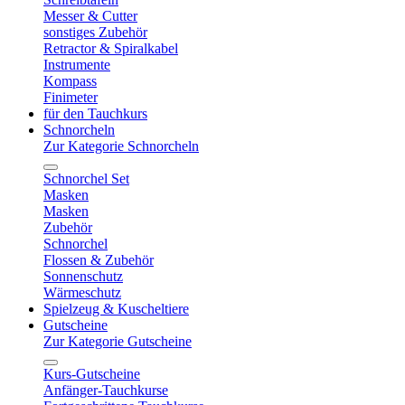
Messer & Cutter
sonstiges Zubehör
Retractor & Spiralkabel
Instrumente
Kompass
Finimeter
für den Tauchkurs
Schnorcheln
Zur Kategorie Schnorcheln
Schnorchel Set
Masken
Masken
Zubehör
Schnorchel
Flossen & Zubehör
Sonnenschutz
Wärmeschutz
Spielzeug & Kuscheltiere
Gutscheine
Zur Kategorie Gutscheine
Kurs-Gutscheine
Anfänger-Tauchkurse