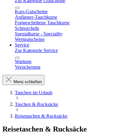
Zur Kategorie Gutscheine
Kurs-Gutscheine
Anfänger-Tauchkurse
Fortgeschrittene Tauchkurse
Schnorcheln
Spezialkurse - Speciality
Wertgutscheine
Service
Zur Kategorie Service
Wartung
Versicherung
Menü schließen
Tauchen im Urlaub
Taschen & Rucksäcke
Reisetaschen & Rucksäcke
Reisetaschen & Rucksäcke