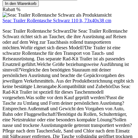
In den Warenkorb
Rabatt
%
Seac Trailer Rollentasche Schwarz 110 lt, 73x40x38 cm
Seac Trailer Rollentasche SchwarzDie Seac Trailer Rollentasche
Schwarz richtet sich an Taucher, die ihre Ausrüstung auf Reisen
oder auf dem Weg zur Tauchbasis rollend transportieren
möchten.Wofür eignet sich dieses Modell?Die Trailer ist eine
schwarze Rollentasche für den Transport von Tauch- und
Reiseausrüstung. Das separate Rad-Kit Trailer ist als passendes
Ersatzteil geführt.Welche Größe beziehungsweise Ausführung ist
sinnvoll?Vergleiche den benötigten Stauraum mit deiner
persönlichen Ausrüstung und beachte die Gepäckvorgaben des
jeweiligen Verkehrsmittels. Aus der Produktbezeichnung ergibt sich
keine bestätigte Literangabe.Kompatibilität und ZubehörDas Seac
Rad-Kit Trailer ist speziell für dieses Taschenmodell
vorgesehen.Was sollte vor dem Kauf geprüft werden?Passt die
Tasche zu Umfang und Form deiner persönlichen Ausrüstung?
Entsprechen Außenmaß und Gewicht den Vorgaben von Auto,
Bahn oder Fluggesellschaft?Benötigst du Rollen, Schulterträger,
eine Netzstruktur oder eine besonders kompakte Lösung?Sollen
nasse und trockene Ausrüstungsteile getrennt transportiert werden?
Pflege nach dem TauchenSalz, Sand und Chlor nach dem Einsatz
mit Süßwasser entfernen. Die Tasche vollständig geöffnet trocknen