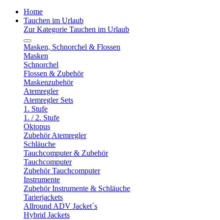
Home
Tauchen im Urlaub
Zur Kategorie Tauchen im Urlaub
Masken, Schnorchel & Flossen
Masken
Schnorchel
Flossen & Zubehör
Maskenzubehör
Atemregler
Atemregler Sets
1. Stufe
1. / 2. Stufe
Oktopus
Zubehör Atemregler
Schläuche
Tauchcomputer & Zubehör
Tauchcomputer
Zubehör Tauchcomputer
Instrumente
Zubehör Instrumente & Schläuche
Tarierjackets
Allround ADV Jacket´s
Hybrid Jackets