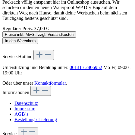
Packsack völlig entspannt hier im Onlineshop aussuchen. Wir
schicken dir deinen neuen Waterproof WP Dry Bag auf dem
direkten Weg nach Hause, damit deine Wertsachen beim nächsten
Tauchgang bestens geschützt sind.
Regulärer Preis:
37,00 €
Preise inkl. MwSt. zzgl. Versandkosten
In den Warenkorb
Service-Hotline
Unterstützung und Beratung unter:
06131 / 2406952
Mo-Fr, 09:00 -
19:00 Uhr
Oder über unser
Kontaktformular
.
Informationen
Datenschutz
Impressum
AGB´s
Bestellung / Lieferung
Service