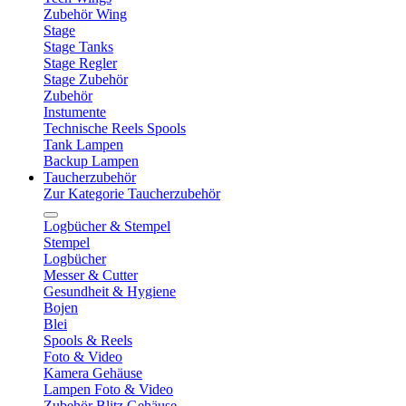
Zubehör Wing
Stage
Stage Tanks
Stage Regler
Stage Zubehör
Zubehör
Instumente
Technische Reels Spools
Tank Lampen
Backup Lampen
Taucherzubehör
Zur Kategorie Taucherzubehör
Logbücher & Stempel
Stempel
Logbücher
Messer & Cutter
Gesundheit & Hygiene
Bojen
Blei
Spools & Reels
Foto & Video
Kamera Gehäuse
Lampen Foto & Video
Zubehör Blitz Gehäuse