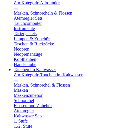
Zur Kategorie Allrounder
Masken, Schnorcheln & Flossen
Atemregler Sets
Tauchcomputer
Instrumente
Tarierjackets
Lampen & Zubehör
Taschen & Rucksäcke
Neopren
Neoprenanzüge
Kopfhauben
Handschuhe
Tauchen im Kaltwasser
Zur Kategorie Tauchen im Kaltwasser
Masken, Schnorchel & Flossen
Masken
Maskenzubehör
Schnorchel
Flossen und Zubehör
Atemregler
Kaltwasser Sets
1. Stufe
1./2. Stufe