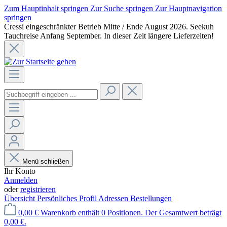
Zum Hauptinhalt springen
Zur Suche springen
Zur Hauptnavigation
springen
Cressi eingeschränkter Betrieb Mitte / Ende August 2026. Seekuh
Tauchreise Anfang September. In dieser Zeit längere Lieferzeiten!
Menü schließen
Ihr Konto
Anmelden
oder
registrieren
Übersicht
Persönliches Profil
Adressen
Bestellungen
0,00 €
Warenkorb enthält 0 Positionen. Der Gesamtwert beträgt
0,00 €.