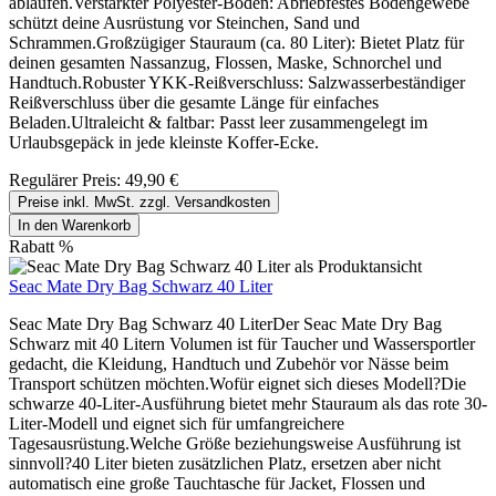
ablaufen.Verstärkter Polyester-Boden: Abriebfestes Bodengewebe
schützt deine Ausrüstung vor Steinchen, Sand und
Schrammen.Großzügiger Stauraum (ca. 80 Liter): Bietet Platz für
deinen gesamten Nassanzug, Flossen, Maske, Schnorchel und
Handtuch.Robuster YKK-Reißverschluss: Salzwasserbeständiger
Reißverschluss über die gesamte Länge für einfaches
Beladen.Ultraleicht & faltbar: Passt leer zusammengelegt im
Urlaubsgepäck in jede kleinste Koffer-Ecke.
Regulärer Preis:
49,90 €
Preise inkl. MwSt. zzgl. Versandkosten
In den Warenkorb
Rabatt
%
Seac Mate Dry Bag Schwarz 40 Liter
Seac Mate Dry Bag Schwarz 40 LiterDer Seac Mate Dry Bag
Schwarz mit 40 Litern Volumen ist für Taucher und Wassersportler
gedacht, die Kleidung, Handtuch und Zubehör vor Nässe beim
Transport schützen möchten.Wofür eignet sich dieses Modell?Die
schwarze 40-Liter-Ausführung bietet mehr Stauraum als das rote 30-
Liter-Modell und eignet sich für umfangreichere
Tagesausrüstung.Welche Größe beziehungsweise Ausführung ist
sinnvoll?40 Liter bieten zusätzlichen Platz, ersetzen aber nicht
automatisch eine große Tauchtasche für Jacket, Flossen und