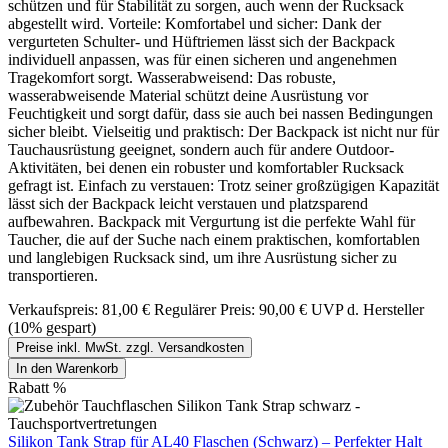
schützen und für Stabilität zu sorgen, auch wenn der Rucksack
abgestellt wird. Vorteile: Komfortabel und sicher: Dank der
vergurteten Schulter- und Hüftriemen lässt sich der Backpack
individuell anpassen, was für einen sicheren und angenehmen
Tragekomfort sorgt. Wasserabweisend: Das robuste,
wasserabweisende Material schützt deine Ausrüstung vor
Feuchtigkeit und sorgt dafür, dass sie auch bei nassen Bedingungen
sicher bleibt. Vielseitig und praktisch: Der Backpack ist nicht nur für
Tauchausrüstung geeignet, sondern auch für andere Outdoor-
Aktivitäten, bei denen ein robuster und komfortabler Rucksack
gefragt ist. Einfach zu verstauen: Trotz seiner großzügigen Kapazität
lässt sich der Backpack leicht verstauen und platzsparend
aufbewahren. Backpack mit Vergurtung ist die perfekte Wahl für
Taucher, die auf der Suche nach einem praktischen, komfortablen
und langlebigen Rucksack sind, um ihre Ausrüstung sicher zu
transportieren.
Verkaufspreis:
81,00 €
Regulärer Preis:
90,00 €
UVP d. Hersteller
(10% gespart)
Preise inkl. MwSt. zzgl. Versandkosten
In den Warenkorb
Rabatt
%
Silikon Tank Strap für AL40 Flaschen (Schwarz) – Perfekter Halt