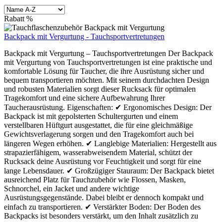
Rabatt
%
Backpack mit Vergurtung - Tauchsportvertretungen
Backpack mit Vergurtung – Tauchsportvertretungen Der Backpack
mit Vergurtung von Tauchsportvertretungen ist eine praktische und
komfortable Lösung für Taucher, die ihre Ausrüstung sicher und
bequem transportieren möchten. Mit seinem durchdachten Design
und robusten Materialien sorgt dieser Rucksack für optimalen
Tragekomfort und eine sichere Aufbewahrung Ihrer
Taucherausrüstung. Eigenschaften: ✔ Ergonomisches Design: Der
Backpack ist mit gepolsterten Schultergurten und einem
verstellbaren Hüftgurt ausgestattet, die für eine gleichmäßige
Gewichtsverlagerung sorgen und den Tragekomfort auch bei
längeren Wegen erhöhen. ✔ Langlebige Materialien: Hergestellt aus
strapazierfähigem, wasserabweisendem Material, schützt der
Rucksack deine Ausrüstung vor Feuchtigkeit und sorgt für eine
lange Lebensdauer. ✔ Großzügiger Stauraum: Der Backpack bietet
ausreichend Platz für Tauchzubehör wie Flossen, Masken,
Schnorchel, ein Jacket und andere wichtige
Ausrüstungsgegenstände. Dabei bleibt er dennoch kompakt und
einfach zu transportieren. ✔ Verstärkter Boden: Der Boden des
Backpacks ist besonders verstärkt, um den Inhalt zusätzlich zu