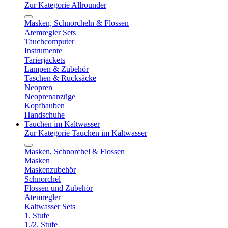
Zur Kategorie Allrounder
Masken, Schnorcheln & Flossen
Atemregler Sets
Tauchcomputer
Instrumente
Tarierjackets
Lampen & Zubehör
Taschen & Rucksäcke
Neopren
Neoprenanzüge
Kopfhauben
Handschuhe
Tauchen im Kaltwasser
Zur Kategorie Tauchen im Kaltwasser
Masken, Schnorchel & Flossen
Masken
Maskenzubehör
Schnorchel
Flossen und Zubehör
Atemregler
Kaltwasser Sets
1. Stufe
1./2. Stufe