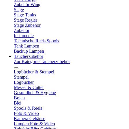
Zubehör Wing
Stage
Stage Tanks
Stage Regler
Stage Zubehör
Zubehör
Instumente
Technische Reels Spools
Tank Lampen
Backup Lampen
Taucherzubehör
Zur Kategorie Taucherzubehör
Logbücher & Stempel
Stempel
Logbücher
Messer & Cutter
Gesundheit & Hygiene
Bojen
Blei
Spools & Reels
Foto & Video
Kamera Gehäuse
Lampen Foto & Video
Zubehör Blitz Gehäuse