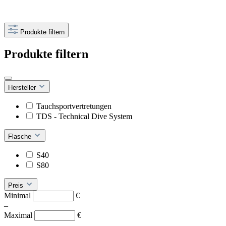
Produkte filtern
Produkte filtern
Hersteller
Tauchsportvertretungen
TDS - Technical Dive System
Flasche
S40
S80
Preis
Minimal
€
–
Maximal
€