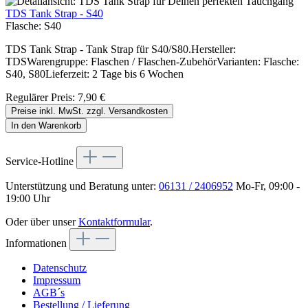
TDS Tank Strap - S40
Flasche:
S40
TDS Tank Strap - Tank Strap für S40/S80.Hersteller:
TDSWarengruppe: Flaschen / Flaschen-ZubehörVarianten: Flasche:
S40, S80Lieferzeit: 2 Tage bis 6 Wochen
Regulärer Preis:
7,90 €
Preise inkl. MwSt. zzgl. Versandkosten
In den Warenkorb
Service-Hotline
Unterstützung und Beratung unter:
06131 / 2406952
Mo-Fr, 09:00 -
19:00 Uhr
Oder über unser
Kontaktformular
.
Informationen
Datenschutz
Impressum
AGB´s
Bestellung / Lieferung