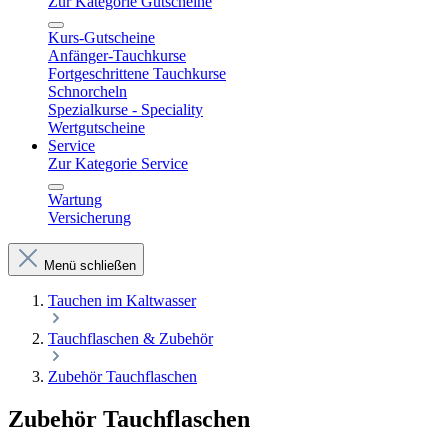
Zur Kategorie Gutscheine
Kurs-Gutscheine
Anfänger-Tauchkurse
Fortgeschrittene Tauchkurse
Schnorcheln
Spezialkurse - Speciality
Wertgutscheine
Service
Zur Kategorie Service
Wartung
Versicherung
Menü schließen
Tauchen im Kaltwasser
Tauchflaschen & Zubehör
Zubehör Tauchflaschen
Zubehör Tauchflaschen