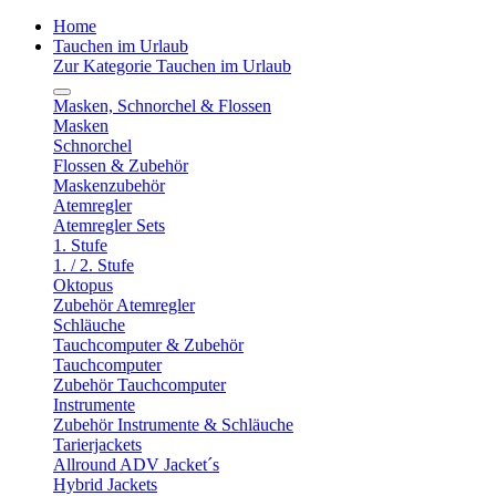
Home
Tauchen im Urlaub
Zur Kategorie Tauchen im Urlaub
Masken, Schnorchel & Flossen
Masken
Schnorchel
Flossen & Zubehör
Maskenzubehör
Atemregler
Atemregler Sets
1. Stufe
1. / 2. Stufe
Oktopus
Zubehör Atemregler
Schläuche
Tauchcomputer & Zubehör
Tauchcomputer
Zubehör Tauchcomputer
Instrumente
Zubehör Instrumente & Schläuche
Tarierjackets
Allround ADV Jacket´s
Hybrid Jackets