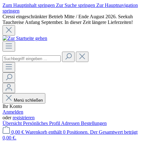
Zum Hauptinhalt springen
Zur Suche springen
Zur Hauptnavigation
springen
Cressi eingeschränkter Betrieb Mitte / Ende August 2026. Seekuh
Tauchreise Anfang September. In dieser Zeit längere Lieferzeiten!
Menü schließen
Ihr Konto
Anmelden
oder
registrieren
Übersicht
Persönliches Profil
Adressen
Bestellungen
0,00 €
Warenkorb enthält 0 Positionen. Der Gesamtwert beträgt
0,00 €.