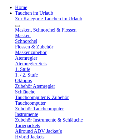
Home
Tauchen im Urlaub
Zur Kategorie Tauchen im Urlaub
Masken, Schnorchel & Flossen
Masken
Schnorchel
Flossen & Zubehör
Maskenzubehör
Atemregler
Atemregler Sets
1. Stufe
1. / 2. Stufe
Oktopus
Zubehör Atemregler
Schläuche
Tauchcomputer & Zubehör
Tauchcomputer
Zubehör Tauchcomputer
Instrumente
Zubehör Instrumente & Schläuche
Tarierjackets
Allround ADV Jacket´s
Hybrid Jackets