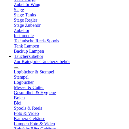
Zubehör Wing
Stage
Stage Tanks
Stage Regler
Stage Zubehör
Zubehör
Instumente
Technische Reels Spools
Tank Lampen
Backup Lampen
Taucherzubehör
Zur Kategorie Taucherzubehör
Logbücher & Stempel
Stempel
Logbücher
Messer & Cutter
Gesundheit & Hygiene
Bojen
Blei
Spools & Reels
Foto & Video
Kamera Gehäuse
Lampen Foto & Video
Zubehör Blitz Gehäuse