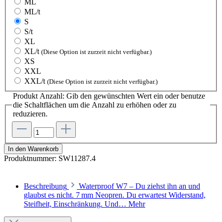
ML
ML/t
S
S/t
XL
XL/t
(Diese Option ist zurzeit nicht verfügbar.)
XS
XXL
XXL/t
(Diese Option ist zurzeit nicht verfügbar.)
Produkt Anzahl: Gib den gewünschten Wert ein oder benutze
die Schaltflächen um die Anzahl zu erhöhen oder zu
reduzieren.
In den Warenkorb
Produktnummer:
SW11287.4
Beschreibung
Waterproof W7 – Du ziehst ihn an und
glaubst es nicht. 7 mm Neopren. Du erwartest Widerstand,
Steifheit, Einschränkung. Und…
Mehr