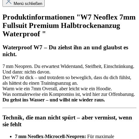
Menü schließen
Produktinformationen "W7 Neoflex 7mm
Fullsuit Premium Halbtrockenanzug
Waterproof "
Waterproof W7 – Du ziehst ihn an und glaubst es
nicht.
7 mm Neopren. Du erwartest Widerstand, Steifheit, Einschränkung.
Und dann: nichts davon.
Der W7 ist dick – und trotzdem so beweglich, dass du dich fühlst,
als hättest du einen Trainingsanzug an.
Warm wie ein 7mm Overall, aber leicht wie ein Hoodie.
Was normalerweise ein Kompromiss ist, wird hier zur Offenbarung.
Du gehst ins Wasser – und willst nie wieder raus.
Technik, die man nicht spürt – aber vermisst, wenn
sie fehlt
7 mm Neoflex-Microcell-Neopren:
Für maximale