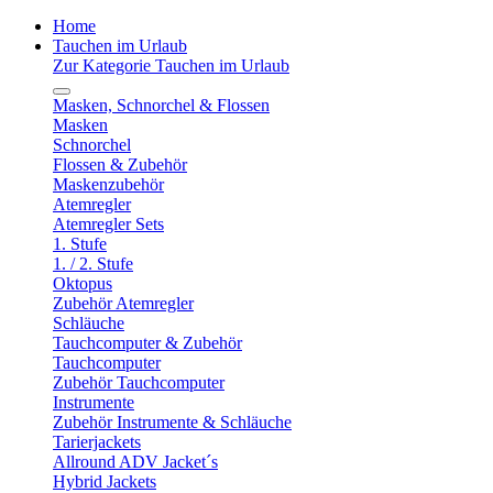
Home
Tauchen im Urlaub
Zur Kategorie Tauchen im Urlaub
Masken, Schnorchel & Flossen
Masken
Schnorchel
Flossen & Zubehör
Maskenzubehör
Atemregler
Atemregler Sets
1. Stufe
1. / 2. Stufe
Oktopus
Zubehör Atemregler
Schläuche
Tauchcomputer & Zubehör
Tauchcomputer
Zubehör Tauchcomputer
Instrumente
Zubehör Instrumente & Schläuche
Tarierjackets
Allround ADV Jacket´s
Hybrid Jackets