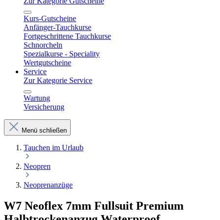
Zur Kategorie Gutscheine
Kurs-Gutscheine
Anfänger-Tauchkurse
Fortgeschrittene Tauchkurse
Schnorcheln
Spezialkurse - Speciality
Wertgutscheine
Service
Zur Kategorie Service
Wartung
Versicherung
Menü schließen
Tauchen im Urlaub
Neopren
Neoprenanzüge
W7 Neoflex 7mm Fullsuit Premium
Halbtrockenanzug Waterproof