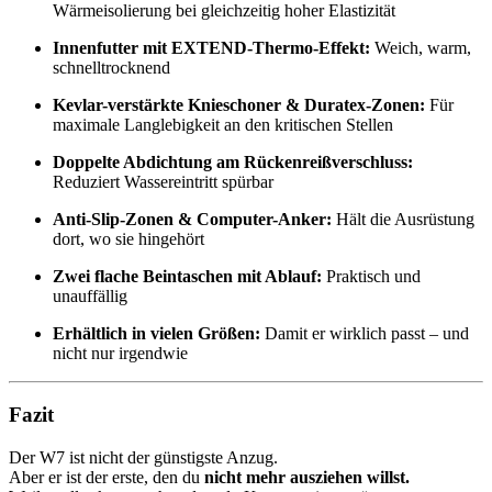
Wärmeisolierung bei gleichzeitig hoher Elastizität
Innenfutter mit EXTEND-Thermo-Effekt:
Weich, warm,
schnelltrocknend
Kevlar-verstärkte Knieschoner & Duratex-Zonen:
Für
maximale Langlebigkeit an den kritischen Stellen
Doppelte Abdichtung am Rückenreißverschluss:
Reduziert Wassereintritt spürbar
Anti-Slip-Zonen & Computer-Anker:
Hält die Ausrüstung
dort, wo sie hingehört
Zwei flache Beintaschen mit Ablauf:
Praktisch und
unauffällig
Erhältlich in vielen Größen:
Damit er wirklich passt – und
nicht nur irgendwie
Fazit
Der W7 ist nicht der günstigste Anzug.
Aber er ist der erste, den du
nicht mehr ausziehen willst.