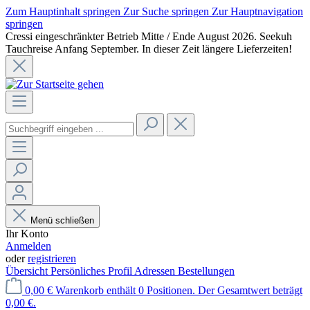
Zum Hauptinhalt springen
Zur Suche springen
Zur Hauptnavigation
springen
Cressi eingeschränkter Betrieb Mitte / Ende August 2026. Seekuh
Tauchreise Anfang September. In dieser Zeit längere Lieferzeiten!
Menü schließen
Ihr Konto
Anmelden
oder
registrieren
Übersicht
Persönliches Profil
Adressen
Bestellungen
0,00 €
Warenkorb enthält 0 Positionen. Der Gesamtwert beträgt
0,00 €.