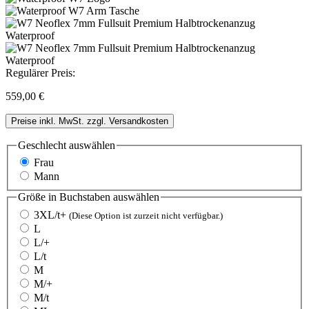
Regulärer Preis:
559,00 €
Preise inkl. MwSt. zzgl. Versandkosten
Geschlecht
auswählen
Frau
Mann
Größe in Buchstaben
auswählen
3XL/t+
(Diese Option ist zurzeit nicht verfügbar.)
L
L/+
L/t
M
M/+
M/t