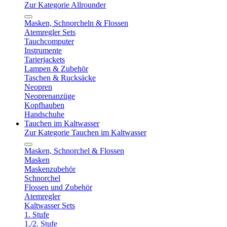
Zur Kategorie Allrounder
Masken, Schnorcheln & Flossen
Atemregler Sets
Tauchcomputer
Instrumente
Tarierjackets
Lampen & Zubehör
Taschen & Rucksäcke
Neopren
Neoprenanzüge
Kopfhauben
Handschuhe
Tauchen im Kaltwasser
Zur Kategorie Tauchen im Kaltwasser
Masken, Schnorchel & Flossen
Masken
Maskenzubehör
Schnorchel
Flossen und Zubehör
Atemregler
Kaltwasser Sets
1. Stufe
1./2. Stufe