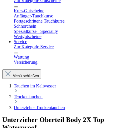
Zur Kategorie Gutscheine
Kurs-Gutscheine
Anfänger-Tauchkurse
Fortgeschrittene Tauchkurse
Schnorcheln
Spezialkurse - Speciality
Wertgutscheine
Service
Zur Kategorie Service
Wartung
Versicherung
Menü schließen
Tauchen im Kaltwasser
Trockentauchen
Unterzieher Trockentauchen
Unterzieher Oberteil Body 2X Top
Waterproof