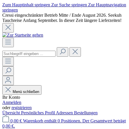
Zum Hauptinhalt springen
Zur Suche springen
Zur Hauptnavigation
springen
Cressi eingeschränkter Betrieb Mitte / Ende August 2026. Seekuh
Tauchreise Anfang September. In dieser Zeit längere Lieferzeiten!
Menü schließen
Ihr Konto
Anmelden
oder
registrieren
Übersicht
Persönliches Profil
Adressen
Bestellungen
0,00 €
Warenkorb enthält 0 Positionen. Der Gesamtwert beträgt
0,00 €.