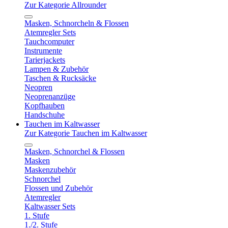
Zur Kategorie Allrounder
Masken, Schnorcheln & Flossen
Atemregler Sets
Tauchcomputer
Instrumente
Tarierjackets
Lampen & Zubehör
Taschen & Rucksäcke
Neopren
Neoprenanzüge
Kopfhauben
Handschuhe
Tauchen im Kaltwasser
Zur Kategorie Tauchen im Kaltwasser
Masken, Schnorchel & Flossen
Masken
Maskenzubehör
Schnorchel
Flossen und Zubehör
Atemregler
Kaltwasser Sets
1. Stufe
1./2. Stufe