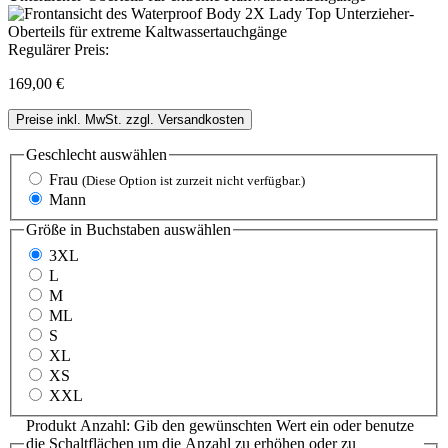
Regulärer Preis:
169,00 €
Preise inkl. MwSt. zzgl. Versandkosten
Geschlecht
auswählen
Frau
(Diese Option ist zurzeit nicht verfügbar.)
Mann
Größe in Buchstaben
auswählen
3XL
L
M
ML
S
XL
XS
XXL
Produkt Anzahl: Gib den gewünschten Wert ein oder benutze
die Schaltflächen um die Anzahl zu erhöhen oder zu