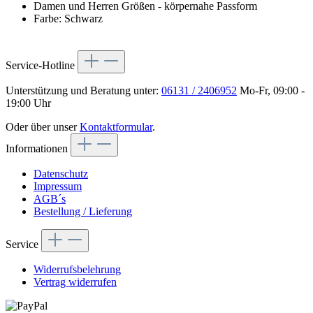
Damen und Herren Größen - körpernahe Passform
Farbe: Schwarz
Service-Hotline
Unterstützung und Beratung unter:
06131 / 2406952
Mo-Fr, 09:00 -
19:00 Uhr
Oder über unser
Kontaktformular
.
Informationen
Datenschutz
Impressum
AGB´s
Bestellung / Lieferung
Service
Widerrufsbelehrung
Vertrag widerrufen