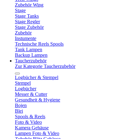
Zubehör Wing
Stage
Stage Tanks
Stage Regler
Stage Zubehör
Zubehör
Instumente
Technische Reels Spools
Tank Lampen
Backup Lampen
Taucherzubehör
Zur Kategorie Taucherzubehör
Logbücher & Stempel
Stempel
Logbücher
Messer & Cutter
Gesundheit & Hygiene
Bojen
Blei
Spools & Reels
Foto & Video
Kamera Gehäuse
Lampen Foto & Video
Zubehör Blitz Gehäuse