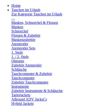
Home
Tauchen im Urlaub
Zur Kategorie Tauchen im Urlaub
Masken, Schnorchel & Flossen
Masken
Schnorchel
Flossen & Zubehör
Maskenzubehör
Atemregler
Atemregler Sets
1. Stufe
1. / 2. Stufe
Oktopus
Zubehör Atemregler
Schläuche
Tauchcomputer & Zubehör
Tauchcomputer
Zubehör Tauchcomputer
Instrumente
Zubehör Instrumente & Schläuche
Tarierjackets
Allround ADV Jacket´s
Hybrid Jackets