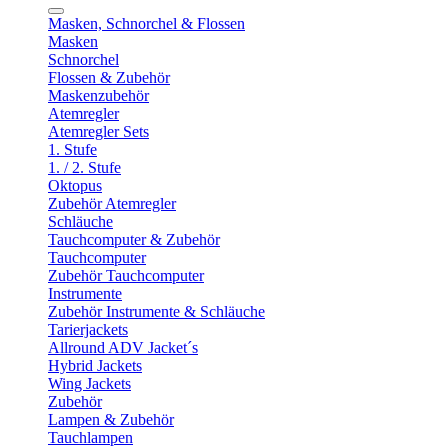
Masken, Schnorchel & Flossen
Masken
Schnorchel
Flossen & Zubehör
Maskenzubehör
Atemregler
Atemregler Sets
1. Stufe
1. / 2. Stufe
Oktopus
Zubehör Atemregler
Schläuche
Tauchcomputer & Zubehör
Tauchcomputer
Zubehör Tauchcomputer
Instrumente
Zubehör Instrumente & Schläuche
Tarierjackets
Allround ADV Jacket´s
Hybrid Jackets
Wing Jackets
Zubehör
Lampen & Zubehör
Tauchlampen