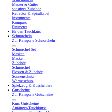
Messer & Cutter
sonstiges Zubehör
Retractor & Spiralkabel
Instrumente
Kompass
Finimeter
für den Tauchkurs
Schnorcheln
Zur Kategorie Schnorcheln
Schnorchel Set
Masken
Masken
Zubehör
Schnorchel
Flossen & Zubehör
Sonnenschutz
Wärmeschutz
Spielzeug & Kuscheltiere
Gutscheine
Zur Kategorie Gutscheine
Kurs-Gutscheine
Anfänger-Tauchkurse