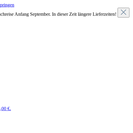
springen
chreise Anfang September. In dieser Zeit längere Lieferzeiten!
,00 €.