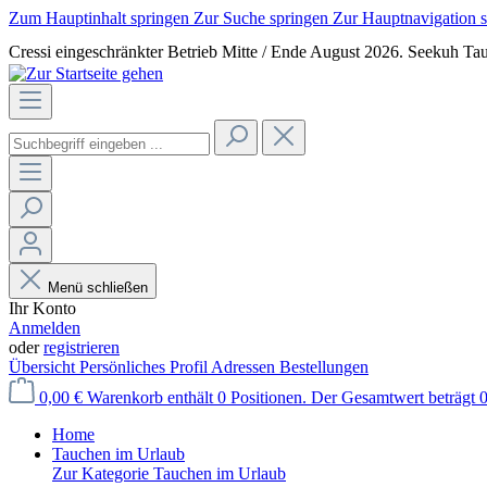
Zum Hauptinhalt springen
Zur Suche springen
Zur Hauptnavigation 
Cressi eingeschränkter Betrieb Mitte / Ende August 2026. Seekuh Tau
Menü schließen
Ihr Konto
Anmelden
oder
registrieren
Übersicht
Persönliches Profil
Adressen
Bestellungen
0,00 €
Warenkorb enthält 0 Positionen. Der Gesamtwert beträgt 0
Home
Tauchen im Urlaub
Zur Kategorie Tauchen im Urlaub