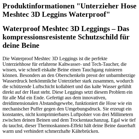
Produktinformationen "Unterzieher Hose
Meshtec 3D Leggins Waterproof"
Waterproof Meshtec 3D Leggings – Das
kompressionsresistente Schutzschild für
deine Beine
Die Waterproof Meshtec 3D Leggings ist die perfekte
Unterziehhose für erfahrene Kaltwasser- und Tech-Taucher, die
wissen, wie schnell eiskalte Beine einen Tauchgang ruinieren
können. Besonders an den Oberschenkeln presst der unbarmherzige
Wasserdruck herkömmliche Unterzieher stark zusammen, wodurch
die schützende Luftschicht kollabiert und das kalte Wasser gefühlt
direkt auf der Haut steht. Diese Leggings setzt diesem Problem ein
für alle Mal ein Ende. Gefertigt aus dem innovativen,
dreidimensionalen Abstandsgewebe, funktioniert die Hose wie ein
mechanischer Puffer gegen den Umgebungsdruck. Sie erzeugt ein
konstantes, nicht komprimierbares Luftpolster von drei Millimetern
zwischen deinen Beinen und dem Trockentauchanzug. Egal wie tief
du tauchst, dieser Thermoskannen-Effekt hält deine Beine dauerhaft
warm und verhindert schmerzhafte Kältebrücken.