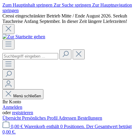
Zum Hauptinhalt springen
Zur Suche springen
Zur Hauptnavigation
springen
Cressi eingeschränkter Betrieb Mitte / Ende August 2026. Seekuh
Tauchreise Anfang September. In dieser Zeit längere Lieferzeiten!
Menü schließen
Ihr Konto
Anmelden
oder
registrieren
Übersicht
Persönliches Profil
Adressen
Bestellungen
0,00 €
Warenkorb enthält 0 Positionen. Der Gesamtwert beträgt
0,00 €.