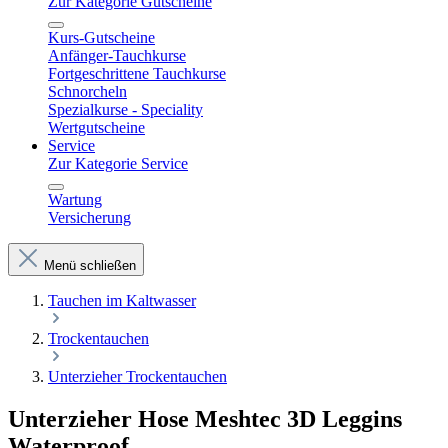
Zur Kategorie Gutscheine
Kurs-Gutscheine
Anfänger-Tauchkurse
Fortgeschrittene Tauchkurse
Schnorcheln
Spezialkurse - Speciality
Wertgutscheine
Service
Zur Kategorie Service
Wartung
Versicherung
Menü schließen
Tauchen im Kaltwasser
Trockentauchen
Unterzieher Trockentauchen
Unterzieher Hose Meshtec 3D Leggins
Waterproof