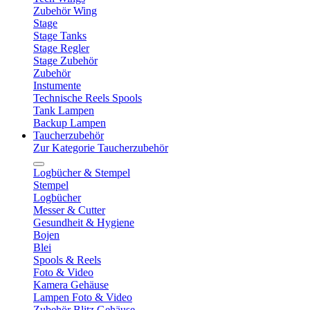
Zubehör Wing
Stage
Stage Tanks
Stage Regler
Stage Zubehör
Zubehör
Instumente
Technische Reels Spools
Tank Lampen
Backup Lampen
Taucherzubehör
Zur Kategorie Taucherzubehör
Logbücher & Stempel
Stempel
Logbücher
Messer & Cutter
Gesundheit & Hygiene
Bojen
Blei
Spools & Reels
Foto & Video
Kamera Gehäuse
Lampen Foto & Video
Zubehör Blitz Gehäuse