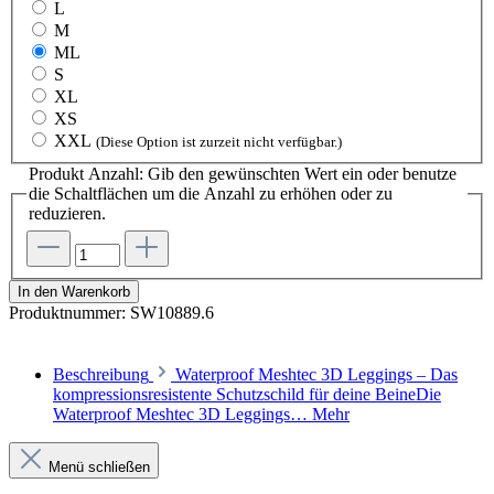
L
M
ML
S
XL
XS
XXL
(Diese Option ist zurzeit nicht verfügbar.)
Produkt Anzahl: Gib den gewünschten Wert ein oder benutze
die Schaltflächen um die Anzahl zu erhöhen oder zu
reduzieren.
In den Warenkorb
Produktnummer:
SW10889.6
Beschreibung
Waterproof Meshtec 3D Leggings – Das
kompressionsresistente Schutzschild für deine BeineDie
Waterproof Meshtec 3D Leggings…
Mehr
Menü schließen