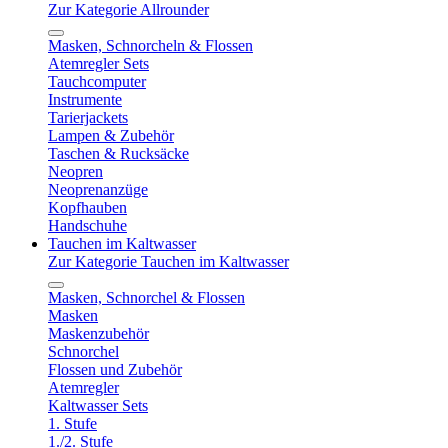
Zur Kategorie Allrounder
Masken, Schnorcheln & Flossen
Atemregler Sets
Tauchcomputer
Instrumente
Tarierjackets
Lampen & Zubehör
Taschen & Rucksäcke
Neopren
Neoprenanzüge
Kopfhauben
Handschuhe
Tauchen im Kaltwasser
Zur Kategorie Tauchen im Kaltwasser
Masken, Schnorchel & Flossen
Masken
Maskenzubehör
Schnorchel
Flossen und Zubehör
Atemregler
Kaltwasser Sets
1. Stufe
1./2. Stufe