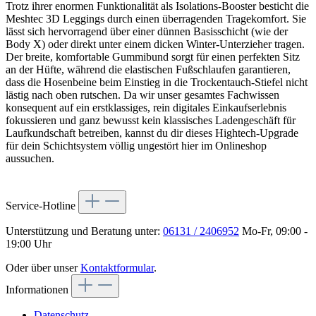
Trotz ihrer enormen Funktionalität als Isolations-Booster besticht die
Meshtec 3D Leggings durch einen überragenden Tragekomfort. Sie
lässt sich hervorragend über einer dünnen Basisschicht (wie der
Body X) oder direkt unter einem dicken Winter-Unterzieher tragen.
Der breite, komfortable Gummibund sorgt für einen perfekten Sitz
an der Hüfte, während die elastischen Fußschlaufen garantieren,
dass die Hosenbeine beim Einstieg in die Trockentauch-Stiefel nicht
lästig nach oben rutschen. Da wir unser gesamtes Fachwissen
konsequent auf ein erstklassiges, rein digitales Einkaufserlebnis
fokussieren und ganz bewusst kein klassisches Ladengeschäft für
Laufkundschaft betreiben, kannst du dir dieses Hightech-Upgrade
für dein Schichtsystem völlig ungestört hier im Onlineshop
aussuchen.
Service-Hotline
Unterstützung und Beratung unter:
06131 / 2406952
Mo-Fr, 09:00 -
19:00 Uhr
Oder über unser
Kontaktformular
.
Informationen
Datenschutz