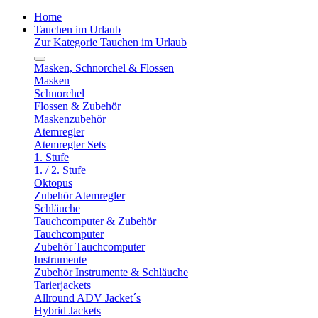
Home
Tauchen im Urlaub
Zur Kategorie Tauchen im Urlaub
Masken, Schnorchel & Flossen
Masken
Schnorchel
Flossen & Zubehör
Maskenzubehör
Atemregler
Atemregler Sets
1. Stufe
1. / 2. Stufe
Oktopus
Zubehör Atemregler
Schläuche
Tauchcomputer & Zubehör
Tauchcomputer
Zubehör Tauchcomputer
Instrumente
Zubehör Instrumente & Schläuche
Tarierjackets
Allround ADV Jacket´s
Hybrid Jackets