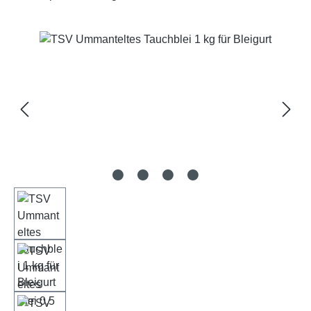
Bildergalerie überspringen