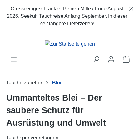
Zum Hauptinhalt springen
Cressi eingeschränkter Betrieb Mitte / Ende August
2026. Seekuh Tauchreise Anfang September. In dieser
Zeit längere Lieferzeiten!
Ware
Taucherzubehör
Blei
Ummanteltes Blei – Der
saubere Schutz für
Ausrüstung und Umwelt
Tauchsportvertretungen