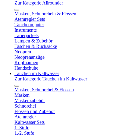
Zur Kategorie Allrounder
Masken, Schnorcheln & Flossen
Atemregler Sets
Tauchcomputer
Instrumente
Tarierjackets
Lampen & Zubehör
Taschen & Rucksäcke
Neopren
Neoprenanzüge
Kopfhauben
Handschuhe
Tauchen im Kaltwasser
Zur Kategorie Tauchen im Kaltwasser
Masken, Schnorchel & Flossen
Masken
Maskenzubehör
Schnorchel
Flossen und Zubehör
Atemregler
Kaltwasser Sets
1. Stufe
1./2. Stufe