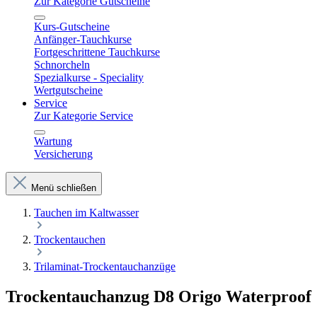
Zur Kategorie Gutscheine
Kurs-Gutscheine
Anfänger-Tauchkurse
Fortgeschrittene Tauchkurse
Schnorcheln
Spezialkurse - Speciality
Wertgutscheine
Service
Zur Kategorie Service
Wartung
Versicherung
Menü schließen
Tauchen im Kaltwasser
Trockentauchen
Trilaminat-Trockentauchanzüge
Trockentauchanzug D8 Origo Waterproof