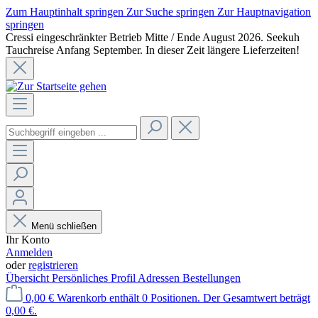
Zum Hauptinhalt springen
Zur Suche springen
Zur Hauptnavigation
springen
Cressi eingeschränkter Betrieb Mitte / Ende August 2026. Seekuh
Tauchreise Anfang September. In dieser Zeit längere Lieferzeiten!
Menü schließen
Ihr Konto
Anmelden
oder
registrieren
Übersicht
Persönliches Profil
Adressen
Bestellungen
0,00 €
Warenkorb enthält 0 Positionen. Der Gesamtwert beträgt
0,00 €.