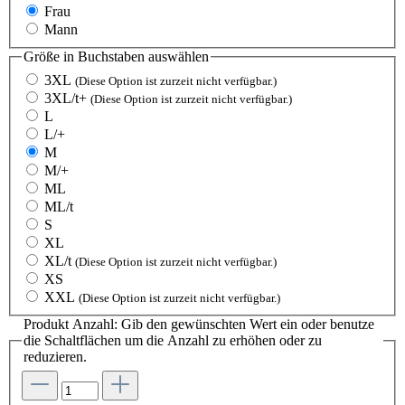
Frau
Mann
Größe in Buchstaben
auswählen
3XL
(Diese Option ist zurzeit nicht verfügbar.)
3XL/t+
(Diese Option ist zurzeit nicht verfügbar.)
L
L/+
M
M/+
ML
ML/t
S
XL
XL/t
(Diese Option ist zurzeit nicht verfügbar.)
XS
XXL
(Diese Option ist zurzeit nicht verfügbar.)
Produkt Anzahl: Gib den gewünschten Wert ein oder benutze
die Schaltflächen um die Anzahl zu erhöhen oder zu
reduzieren.