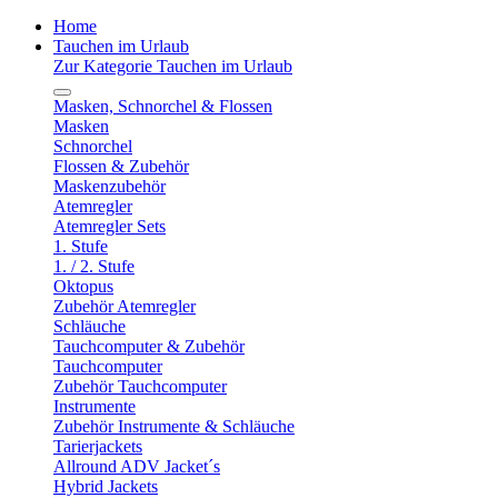
Home
Tauchen im Urlaub
Zur Kategorie Tauchen im Urlaub
Masken, Schnorchel & Flossen
Masken
Schnorchel
Flossen & Zubehör
Maskenzubehör
Atemregler
Atemregler Sets
1. Stufe
1. / 2. Stufe
Oktopus
Zubehör Atemregler
Schläuche
Tauchcomputer & Zubehör
Tauchcomputer
Zubehör Tauchcomputer
Instrumente
Zubehör Instrumente & Schläuche
Tarierjackets
Allround ADV Jacket´s
Hybrid Jackets