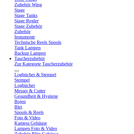
Zubehör Wing
Stage
Stage Tanks
Stage Regler
Stage Zubehör
Zubehör
Instumente
Technische Reels Spools
Tank Lampen
Backup Lampen
Taucherzubehör
Zur Kategorie Taucherzubehör
Logbücher & Stempel
Stempel
Logbücher
Messer & Cutter
Gesundheit & Hygiene
Bojen
Blei
Spools & Reels
Foto & Video
Kamera Gehäuse
Lampen Foto & Video
Zubehör Blitz Gehäuse