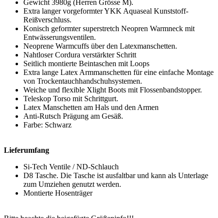
Gewicht 3980g (Herren Grösse M).
Extra langer vorgeformter YKK Aquaseal Kunststoff-
Reißverschluss.
Konisch geformter superstretch Neopren Warmneck mit
Entwässerungsventilen.
Neoprene Warmcuffs über den Latexmanschetten.
Nahtloser Cordura verstärkter Schritt
Seitlich montierte Beintaschen mit Loops
Extra lange Latex Armmanschetten für eine einfache Montage
von Trockentauchhandschuhsystemen.
Weiche und flexible Xlight Boots mit Flossenbandstopper.
Teleskop Torso mit Schrittgurt.
Latex Manschetten am Hals und den Armen
Anti-Rutsch Prägung am Gesäß.
Farbe: Schwarz
Lieferumfang
Si-Tech Ventile / ND-Schlauch
D8 Tasche. Die Tasche ist ausfaltbar und kann als Unterlage
zum Umziehen genutzt werden.
Montierte Hosenträger