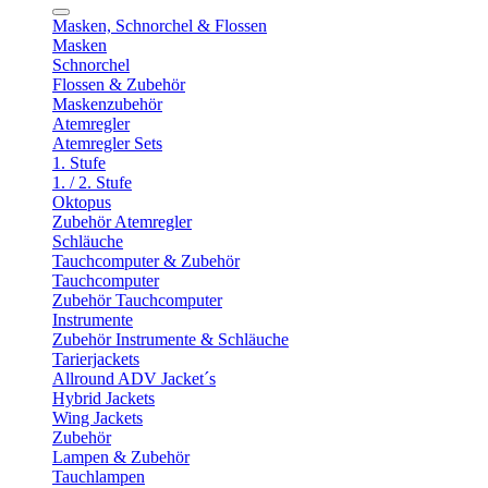
Masken, Schnorchel & Flossen
Masken
Schnorchel
Flossen & Zubehör
Maskenzubehör
Atemregler
Atemregler Sets
1. Stufe
1. / 2. Stufe
Oktopus
Zubehör Atemregler
Schläuche
Tauchcomputer & Zubehör
Tauchcomputer
Zubehör Tauchcomputer
Instrumente
Zubehör Instrumente & Schläuche
Tarierjackets
Allround ADV Jacket´s
Hybrid Jackets
Wing Jackets
Zubehör
Lampen & Zubehör
Tauchlampen