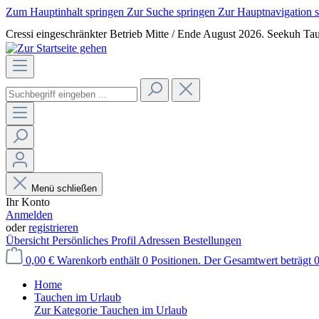
Zum Hauptinhalt springen
Zur Suche springen
Zur Hauptnavigation 
Cressi eingeschränkter Betrieb Mitte / Ende August 2026. Seekuh Tau
Menü schließen
Ihr Konto
Anmelden
oder
registrieren
Übersicht
Persönliches Profil
Adressen
Bestellungen
0,00 €
Warenkorb enthält 0 Positionen. Der Gesamtwert beträgt 0
Home
Tauchen im Urlaub
Zur Kategorie Tauchen im Urlaub