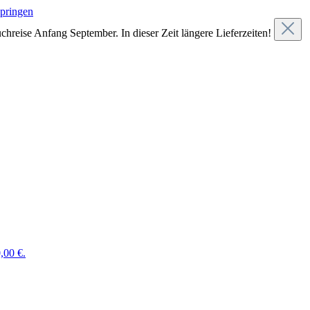
springen
chreise Anfang September. In dieser Zeit längere Lieferzeiten!
,00 €.