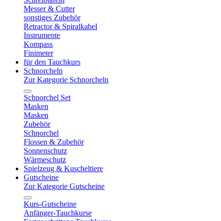
Messer & Cutter
sonstiges Zubehör
Retractor & Spiralkabel
Instrumente
Kompass
Finimeter
für den Tauchkurs
Schnorcheln
Zur Kategorie Schnorcheln
Schnorchel Set
Masken
Masken
Zubehör
Schnorchel
Flossen & Zubehör
Sonnenschutz
Wärmeschutz
Spielzeug & Kuscheltiere
Gutscheine
Zur Kategorie Gutscheine
Kurs-Gutscheine
Anfänger-Tauchkurse