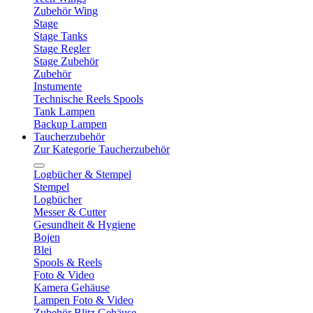
Zubehör Wing
Stage
Stage Tanks
Stage Regler
Stage Zubehör
Zubehör
Instumente
Technische Reels Spools
Tank Lampen
Backup Lampen
Taucherzubehör
Zur Kategorie Taucherzubehör
Logbücher & Stempel
Stempel
Logbücher
Messer & Cutter
Gesundheit & Hygiene
Bojen
Blei
Spools & Reels
Foto & Video
Kamera Gehäuse
Lampen Foto & Video
Zubehör Blitz Gehäuse