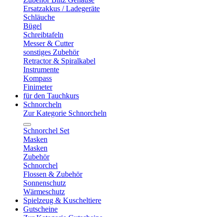
Ersatzakkus / Ladegeräte
Schläuche
Bügel
Schreibtafeln
Messer & Cutter
sonstiges Zubehör
Retractor & Spiralkabel
Instrumente
Kompass
Finimeter
für den Tauchkurs
Schnorcheln
Zur Kategorie Schnorcheln
Schnorchel Set
Masken
Masken
Zubehör
Schnorchel
Flossen & Zubehör
Sonnenschutz
Wärmeschutz
Spielzeug & Kuscheltiere
Gutscheine