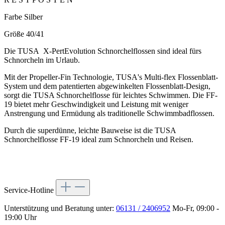
Farbe Silber
Größe 40/41
Die TUSA
X-PertEvolution Schnorchelflossen sind ideal fürs
Schnorcheln im Urlaub.
Mit der Propeller-Fin Technologie, TUSA's Multi-flex Flossenblatt-
System und dem patentierten abgewinkelten Flossenblatt-Design,
sorgt die TUSA Schnorchelflosse für leichtes Schwimmen. Die FF-
19 bietet mehr Geschwindigkeit und Leistung mit weniger
Anstrengung und Ermüdung als traditionelle Schwimmbadflossen.
Durch die superdünne, leichte Bauweise ist die TUSA
Schnorchelflosse FF-19 ideal zum Schnorcheln und Reisen.
Service-Hotline
Unterstützung und Beratung unter:
06131 / 2406952
Mo-Fr, 09:00 -
19:00 Uhr