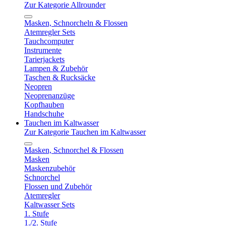
Zur Kategorie Allrounder
Masken, Schnorcheln & Flossen
Atemregler Sets
Tauchcomputer
Instrumente
Tarierjackets
Lampen & Zubehör
Taschen & Rucksäcke
Neopren
Neoprenanzüge
Kopfhauben
Handschuhe
Tauchen im Kaltwasser
Zur Kategorie Tauchen im Kaltwasser
Masken, Schnorchel & Flossen
Masken
Maskenzubehör
Schnorchel
Flossen und Zubehör
Atemregler
Kaltwasser Sets
1. Stufe
1./2. Stufe