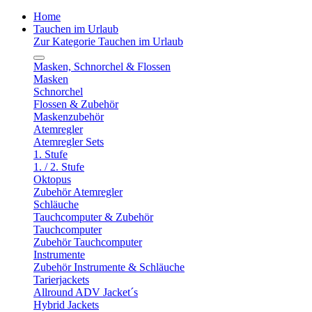
Home
Tauchen im Urlaub
Zur Kategorie Tauchen im Urlaub
Masken, Schnorchel & Flossen
Masken
Schnorchel
Flossen & Zubehör
Maskenzubehör
Atemregler
Atemregler Sets
1. Stufe
1. / 2. Stufe
Oktopus
Zubehör Atemregler
Schläuche
Tauchcomputer & Zubehör
Tauchcomputer
Zubehör Tauchcomputer
Instrumente
Zubehör Instrumente & Schläuche
Tarierjackets
Allround ADV Jacket´s
Hybrid Jackets