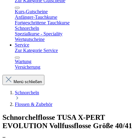
Zur Kategorie Gutscheine
Kurs-Gutscheine
Anfänger-Tauchkurse
Fortgeschrittene Tauchkurse
Schnorcheln
Spezialkurse - Speciality
Wertgutscheine
Service
Zur Kategorie Service
Wartung
Versicherung
Menü schließen
Schnorcheln
Flossen & Zubehör
Schnorchelflosse TUSA X-PERT
EVOLUTION Vollfussflosse Größe 40/41