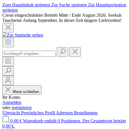
Zum Hauptinhalt springen
Zur Suche springen
Zur Hauptnavigation
springen
Cressi eingeschränkter Betrieb Mitte / Ende August 2026. Seekuh
Tauchreise Anfang September. In dieser Zeit längere Lieferzeiten!
Menü schließen
Ihr Konto
Anmelden
oder
registrieren
Übersicht
Persönliches Profil
Adressen
Bestellungen
0,00 €
Warenkorb enthält 0 Positionen. Der Gesamtwert beträgt
0,00 €.