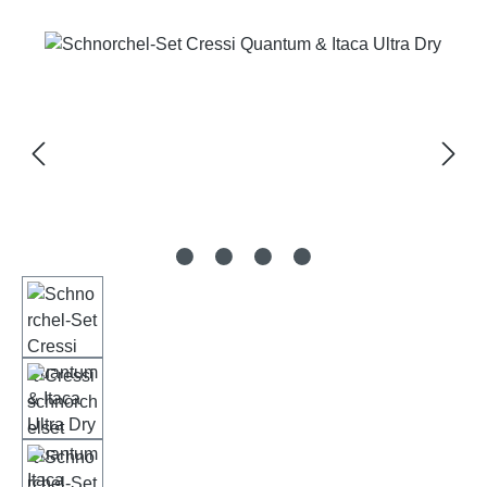
Bildergalerie überspringen