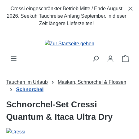
Zum Hauptinhalt springen
Cressi eingeschränkter Betrieb Mitte / Ende August
2026. Seekuh Tauchreise Anfang September. In dieser
Zeit längere Lieferzeiten!
Ware
Tauchen im Urlaub
Masken, Schnorchel & Flossen
Schnorchel
Schnorchel-Set Cressi
Quantum & Itaca Ultra Dry