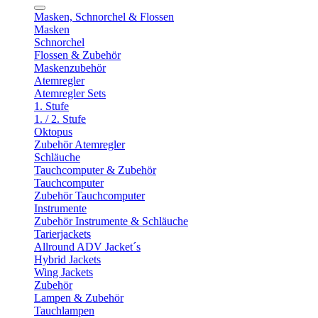
Masken, Schnorchel & Flossen
Masken
Schnorchel
Flossen & Zubehör
Maskenzubehör
Atemregler
Atemregler Sets
1. Stufe
1. / 2. Stufe
Oktopus
Zubehör Atemregler
Schläuche
Tauchcomputer & Zubehör
Tauchcomputer
Zubehör Tauchcomputer
Instrumente
Zubehör Instrumente & Schläuche
Tarierjackets
Allround ADV Jacket´s
Hybrid Jackets
Wing Jackets
Zubehör
Lampen & Zubehör
Tauchlampen