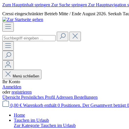
Zum Hauptinhalt springen
Zur Suche springen
Zur Hauptnavigation 
Cressi eingeschränkter Betrieb Mitte / Ende August 2026. Seekuh Tau
Menü schließen
Ihr Konto
Anmelden
oder
registrieren
Übersicht
Persönliches Profil
Adressen
Bestellungen
0,00 €
Warenkorb enthält 0 Positionen. Der Gesamtwert beträgt 0
Home
Tauchen im Urlaub
Zur Kategorie Tauchen im Urlaub