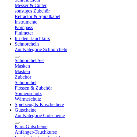
Messer & Cutter
sonstiges Zubehör
Retractor & Spiralkabel
Instrumente
Kompass
Finimeter
für den Tauchkurs
Schnorcheln
Zur Kategorie Schnorcheln
Schnorchel Set
Masken
Masken
Zubehör
Schnorchel
Flossen & Zubehör
Sonnenschutz
Wärmeschutz
Spielzeug & Kuscheltiere
Gutscheine
Zur Kategorie Gutscheine
Kurs-Gutscheine
Anfänger-Tauchkurse