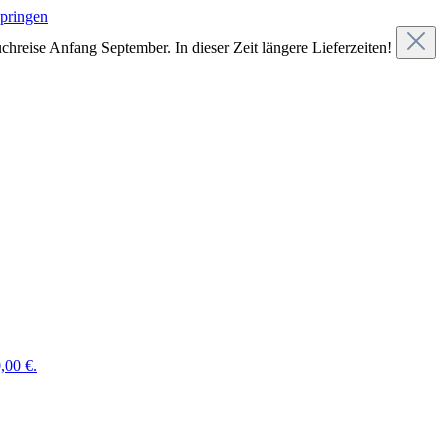
springen
chreise Anfang September. In dieser Zeit längere Lieferzeiten!
,00 €.