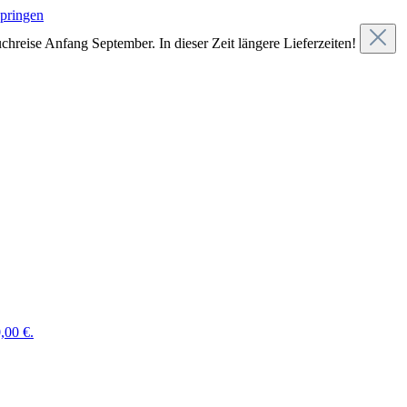
springen
chreise Anfang September. In dieser Zeit längere Lieferzeiten!
,00 €.