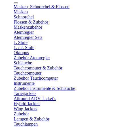
Masken, Schnorchel & Flossen
Masken
Schnorchel
Flossen & Zubehör
Maskenzubehör
Atemregler
Atemregler Sets
1. Stufe
1. / 2. Stufe
Oktopus
Zubehör Atemregler
Schläuche
Tauchcomputer & Zubehör
Tauchcomputer
Zubehör Tauchcomputer
Instrumente
Zubehör Instrumente & Schläuche
Tarierjackets
Allround ADV Jacket´s
Hybrid Jackets
Wing Jackets
Zubehör
Lampen & Zubehör
Tauchlampen