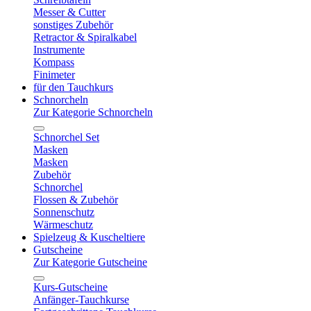
Messer & Cutter
sonstiges Zubehör
Retractor & Spiralkabel
Instrumente
Kompass
Finimeter
für den Tauchkurs
Schnorcheln
Zur Kategorie Schnorcheln
Schnorchel Set
Masken
Masken
Zubehör
Schnorchel
Flossen & Zubehör
Sonnenschutz
Wärmeschutz
Spielzeug & Kuscheltiere
Gutscheine
Zur Kategorie Gutscheine
Kurs-Gutscheine
Anfänger-Tauchkurse