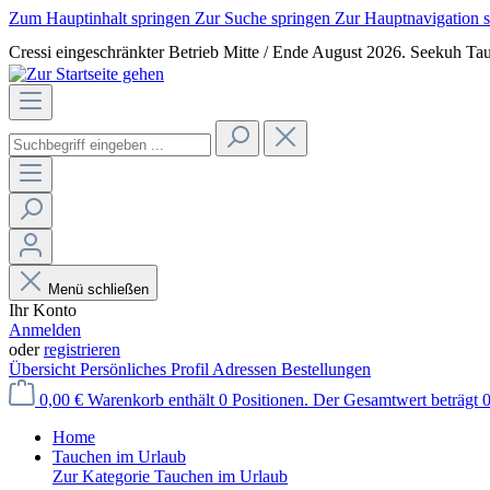
Zum Hauptinhalt springen
Zur Suche springen
Zur Hauptnavigation 
Cressi eingeschränkter Betrieb Mitte / Ende August 2026. Seekuh Tau
Menü schließen
Ihr Konto
Anmelden
oder
registrieren
Übersicht
Persönliches Profil
Adressen
Bestellungen
0,00 €
Warenkorb enthält 0 Positionen. Der Gesamtwert beträgt 0
Home
Tauchen im Urlaub
Zur Kategorie Tauchen im Urlaub