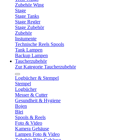
Zubehör Wing
Stage
Stage Tanks
Stage Regler
Stage Zubehör
Zubehör
Instumente
Technische Reels Spools
Tank Lampen
Backup Lampen
Taucherzubehör
Zur Kategorie Taucherzubehör
Logbücher & Stempel
Stempel
Logbücher
Messer & Cutter
Gesundheit & Hygiene
Bojen
Blei
Spools & Reels
Foto & Video
Kamera Gehäuse
Lampen Foto & Video
Zubehör Blitz Gehäuse