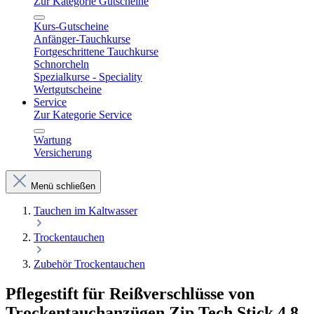
Zur Kategorie Gutscheine
Kurs-Gutscheine
Anfänger-Tauchkurse
Fortgeschrittene Tauchkurse
Schnorcheln
Spezialkurse - Speciality
Wertgutscheine
Service
Zur Kategorie Service
Wartung
Versicherung
Menü schließen
Tauchen im Kaltwasser
Trockentauchen
Zubehör Trockentauchen
Pflegestift für Reißverschlüsse von
Trockentauchanzügen Zip Tech Stick 4,8