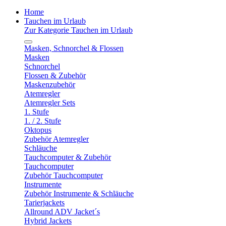
Home
Tauchen im Urlaub
Zur Kategorie Tauchen im Urlaub
Masken, Schnorchel & Flossen
Masken
Schnorchel
Flossen & Zubehör
Maskenzubehör
Atemregler
Atemregler Sets
1. Stufe
1. / 2. Stufe
Oktopus
Zubehör Atemregler
Schläuche
Tauchcomputer & Zubehör
Tauchcomputer
Zubehör Tauchcomputer
Instrumente
Zubehör Instrumente & Schläuche
Tarierjackets
Allround ADV Jacket´s
Hybrid Jackets