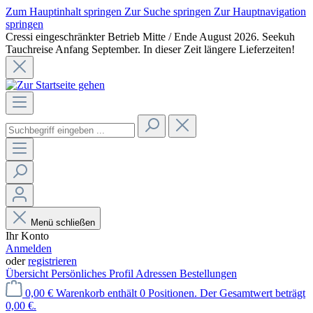
Zum Hauptinhalt springen
Zur Suche springen
Zur Hauptnavigation
springen
Cressi eingeschränkter Betrieb Mitte / Ende August 2026. Seekuh
Tauchreise Anfang September. In dieser Zeit längere Lieferzeiten!
Menü schließen
Ihr Konto
Anmelden
oder
registrieren
Übersicht
Persönliches Profil
Adressen
Bestellungen
0,00 €
Warenkorb enthält 0 Positionen. Der Gesamtwert beträgt
0,00 €.