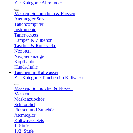
Zur Kategorie Allrounder
Masken, Schnorcheln & Flossen
Atemregler Sets
Tauchcomputer
Instrumente
Tarierjackets
Lampen & Zubehör
Taschen & Rucksäcke
Neopren
Neoprenanzüge
Kopfhauben
Handschuhe
Tauchen im Kaltwasser
Zur Kategorie Tauchen im Kaltwasser
Masken, Schnorchel & Flossen
Masken
Maskenzubehör
Schnorchel
Flossen und Zubehör
Atemregler
Kaltwasser Sets
1. Stufe
1./2. Stufe