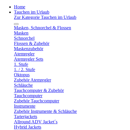
Home
Tauchen im Urlaub
Zur Kategorie Tauchen im Urlaub
Masken, Schnorchel & Flossen
Masken
Schnorchel
Flossen & Zubehör
Maskenzubehör
Atemregler
Atemregler Sets
1. Stufe
1. / 2. Stufe
Oktopus
Zubehör Atemregler
Schläuche
Tauchcomputer & Zubehör
Tauchcomputer
Zubehör Tauchcomputer
Instrumente
Zubehör Instrumente & Schläuche
Tarierjackets
Allround ADV Jacket´s
Hybrid Jackets