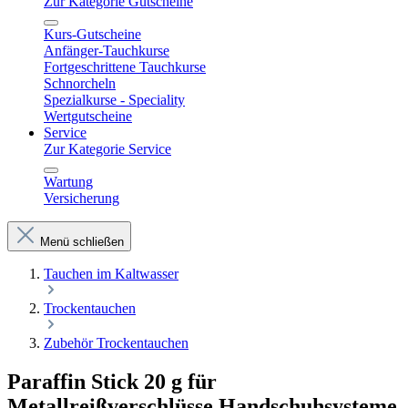
Zur Kategorie Gutscheine
Kurs-Gutscheine
Anfänger-Tauchkurse
Fortgeschrittene Tauchkurse
Schnorcheln
Spezialkurse - Speciality
Wertgutscheine
Service
Zur Kategorie Service
Wartung
Versicherung
Menü schließen
Tauchen im Kaltwasser
Trockentauchen
Zubehör Trockentauchen
Paraffin Stick 20 g für
Metallreißverschlüsse Handschuhsysteme