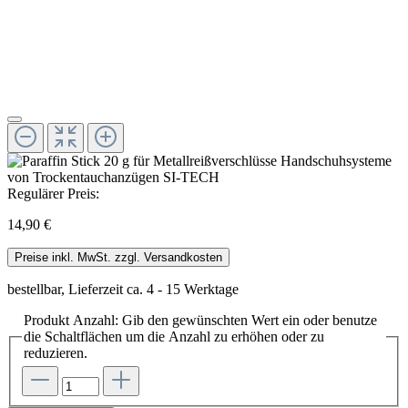
Regulärer Preis:
14,90 €
Preise inkl. MwSt. zzgl. Versandkosten
bestellbar, Lieferzeit ca. 4 - 15 Werktage
Produkt Anzahl: Gib den gewünschten Wert ein oder benutze
die Schaltflächen um die Anzahl zu erhöhen oder zu
reduzieren.