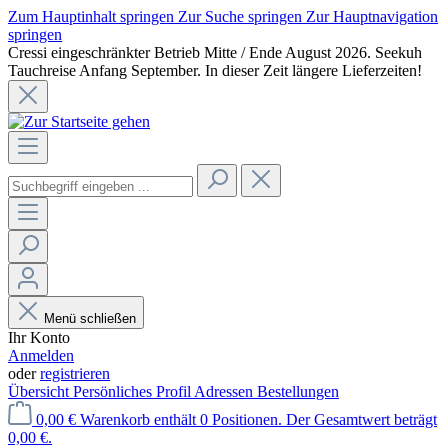
Zum Hauptinhalt springen
Zur Suche springen
Zur Hauptnavigation
springen
Cressi eingeschränkter Betrieb Mitte / Ende August 2026. Seekuh
Tauchreise Anfang September. In dieser Zeit längere Lieferzeiten!
Menü schließen
Ihr Konto
Anmelden
oder
registrieren
Übersicht
Persönliches Profil
Adressen
Bestellungen
0,00 €
Warenkorb enthält 0 Positionen. Der Gesamtwert beträgt
0,00 €.