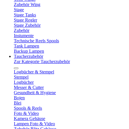
Zubehör Wing
Stage
Stage Tanks
Stage Regler
Stage Zubehör
Zubehör
Instumente
Technische Reels Spools
Tank Lampen
Backup Lampen
Taucherzubehör
Zur Kategorie Taucherzubehör
Logbücher & Stempel
Stempel
Logbücher
Messer & Cutter
Gesundheit & Hygiene
Bojen
Blei
Spools & Reels
Foto & Video
Kamera Gehäuse
Lampen Foto & Video
Zubehör Blitz Gehäuse