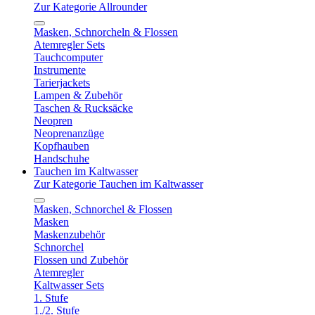
Zur Kategorie Allrounder
Masken, Schnorcheln & Flossen
Atemregler Sets
Tauchcomputer
Instrumente
Tarierjackets
Lampen & Zubehör
Taschen & Rucksäcke
Neopren
Neoprenanzüge
Kopfhauben
Handschuhe
Tauchen im Kaltwasser
Zur Kategorie Tauchen im Kaltwasser
Masken, Schnorchel & Flossen
Masken
Maskenzubehör
Schnorchel
Flossen und Zubehör
Atemregler
Kaltwasser Sets
1. Stufe
1./2. Stufe