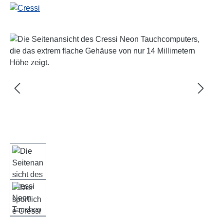
Bildergalerie überspringen