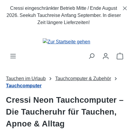
Zum Hauptinhalt springen
Cressi eingeschränkter Betrieb Mitte / Ende August
2026. Seekuh Tauchreise Anfang September. In dieser
Zeit längere Lieferzeiten!
Ware
Tauchen im Urlaub
Tauchcomputer & Zubehör
Tauchcomputer
Cressi Neon Tauchcomputer –
Die Taucheruhr für Tauchen,
Apnoe & Alltag