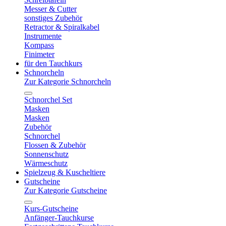
Messer & Cutter
sonstiges Zubehör
Retractor & Spiralkabel
Instrumente
Kompass
Finimeter
für den Tauchkurs
Schnorcheln
Zur Kategorie Schnorcheln
Schnorchel Set
Masken
Masken
Zubehör
Schnorchel
Flossen & Zubehör
Sonnenschutz
Wärmeschutz
Spielzeug & Kuscheltiere
Gutscheine
Zur Kategorie Gutscheine
Kurs-Gutscheine
Anfänger-Tauchkurse