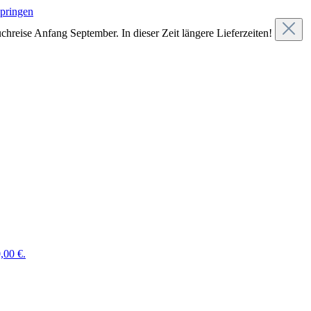
springen
chreise Anfang September. In dieser Zeit längere Lieferzeiten!
,00 €.