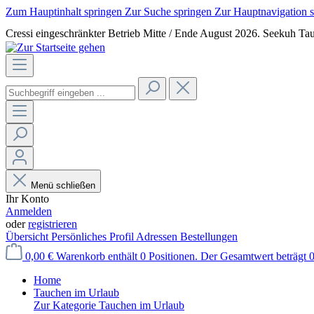
Zum Hauptinhalt springen
Zur Suche springen
Zur Hauptnavigation 
Cressi eingeschränkter Betrieb Mitte / Ende August 2026. Seekuh Tau
Menü schließen
Ihr Konto
Anmelden
oder
registrieren
Übersicht
Persönliches Profil
Adressen
Bestellungen
0,00 €
Warenkorb enthält 0 Positionen. Der Gesamtwert beträgt 0
Home
Tauchen im Urlaub
Zur Kategorie Tauchen im Urlaub