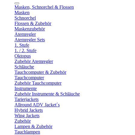
Masken, Schnorchel & Flossen
Masken
Schnorchel
Flossen & Zubehör
Maskenzubehör
Atemregler
Atemregler Sets
1. Stufe
1. / 2. Stufe
Oktopus
Zubehör Atemregler
Schläuche
Tauchcomputer & Zubehör
Tauchcomputer
Zubehör Tauchcomputer
Instrumente
Zubehör Instrumente & Schläuche
Tarierjackets
Allround ADV Jacket´s
Hybrid Jackets
Wing Jackets
Zubehör
Lampen & Zubehör
Tauchlampen