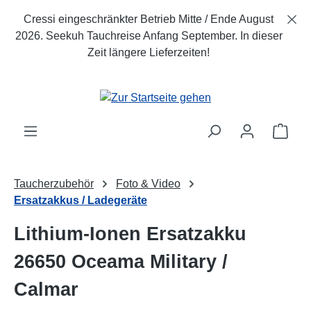
Zum Hauptinhalt springen
Cressi eingeschränkter Betrieb Mitte / Ende August
2026. Seekuh Tauchreise Anfang September. In dieser
Zeit längere Lieferzeiten!
Ware
Taucherzubehör
Foto & Video
Ersatzakkus / Ladegeräte
Lithium-Ionen Ersatzakku
26650 Oceama Military /
Calmar