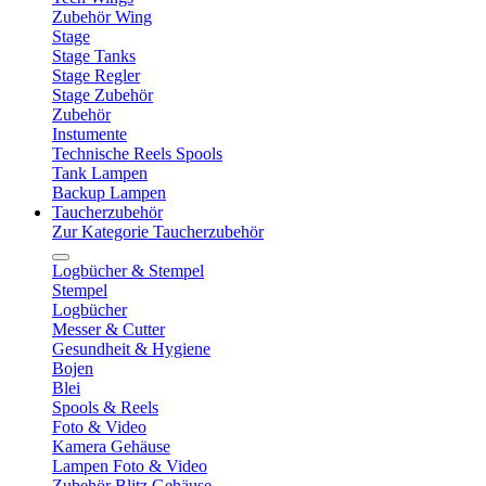
Zubehör Wing
Stage
Stage Tanks
Stage Regler
Stage Zubehör
Zubehör
Instumente
Technische Reels Spools
Tank Lampen
Backup Lampen
Taucherzubehör
Zur Kategorie Taucherzubehör
Logbücher & Stempel
Stempel
Logbücher
Messer & Cutter
Gesundheit & Hygiene
Bojen
Blei
Spools & Reels
Foto & Video
Kamera Gehäuse
Lampen Foto & Video
Zubehör Blitz Gehäuse