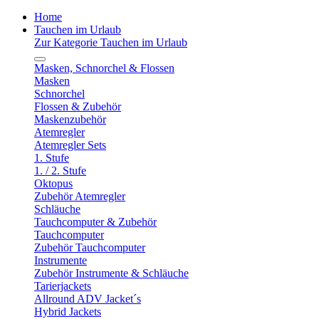
Home
Tauchen im Urlaub
Zur Kategorie Tauchen im Urlaub
Masken, Schnorchel & Flossen
Masken
Schnorchel
Flossen & Zubehör
Maskenzubehör
Atemregler
Atemregler Sets
1. Stufe
1. / 2. Stufe
Oktopus
Zubehör Atemregler
Schläuche
Tauchcomputer & Zubehör
Tauchcomputer
Zubehör Tauchcomputer
Instrumente
Zubehör Instrumente & Schläuche
Tarierjackets
Allround ADV Jacket´s
Hybrid Jackets