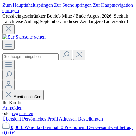
Zum Hauptinhalt springen
Zur Suche springen
Zur Hauptnavigation
springen
Cressi eingeschränkter Betrieb Mitte / Ende August 2026. Seekuh
Tauchreise Anfang September. In dieser Zeit längere Lieferzeiten!
Menü schließen
Ihr Konto
Anmelden
oder
registrieren
Übersicht
Persönliches Profil
Adressen
Bestellungen
0,00 €
Warenkorb enthält 0 Positionen. Der Gesamtwert beträgt
0,00 €.