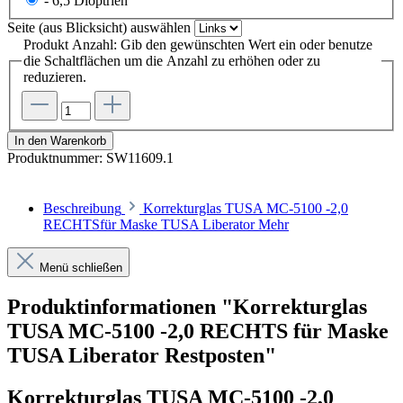
- 6,5 Dioptrien
Seite (aus Blicksicht)
auswählen
Produkt Anzahl: Gib den gewünschten Wert ein oder benutze
die Schaltflächen um die Anzahl zu erhöhen oder zu
reduzieren.
In den Warenkorb
Produktnummer:
SW11609.1
Beschreibung
Korrekturglas TUSA MC-5100 -2,0
RECHTSfür Maske TUSA Liberator
Mehr
Menü schließen
Produktinformationen "Korrekturglas
TUSA MC-5100 -2,0 RECHTS für Maske
TUSA Liberator Restposten"
Korrekturglas TUSA MC-5100 -2,0