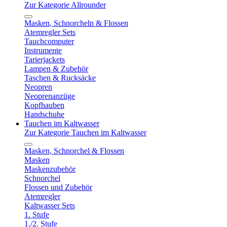
Zur Kategorie Allrounder
Masken, Schnorcheln & Flossen
Atemregler Sets
Tauchcomputer
Instrumente
Tarierjackets
Lampen & Zubehör
Taschen & Rucksäcke
Neopren
Neoprenanzüge
Kopfhauben
Handschuhe
Tauchen im Kaltwasser
Zur Kategorie Tauchen im Kaltwasser
Masken, Schnorchel & Flossen
Masken
Maskenzubehör
Schnorchel
Flossen und Zubehör
Atemregler
Kaltwasser Sets
1. Stufe
1./2. Stufe