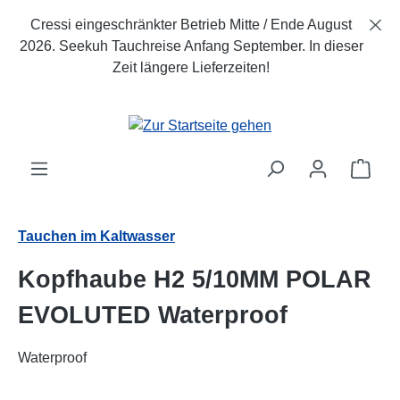
Zum Hauptinhalt springen
Cressi eingeschränkter Betrieb Mitte / Ende August
2026. Seekuh Tauchreise Anfang September. In dieser
Zeit längere Lieferzeiten!
Ware
Tauchen im Kaltwasser
Kopfhaube H2 5/10MM POLAR
EVOLUTED Waterproof
Waterproof
Bildergalerie überspringen