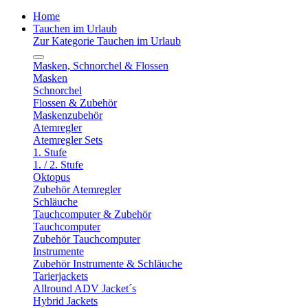
Home
Tauchen im Urlaub
Zur Kategorie Tauchen im Urlaub
Masken, Schnorchel & Flossen
Masken
Schnorchel
Flossen & Zubehör
Maskenzubehör
Atemregler
Atemregler Sets
1. Stufe
1. / 2. Stufe
Oktopus
Zubehör Atemregler
Schläuche
Tauchcomputer & Zubehör
Tauchcomputer
Zubehör Tauchcomputer
Instrumente
Zubehör Instrumente & Schläuche
Tarierjackets
Allround ADV Jacket´s
Hybrid Jackets