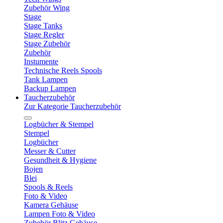
Zubehör Wing
Stage
Stage Tanks
Stage Regler
Stage Zubehör
Zubehör
Instumente
Technische Reels Spools
Tank Lampen
Backup Lampen
Taucherzubehör
Zur Kategorie Taucherzubehör
Logbücher & Stempel
Stempel
Logbücher
Messer & Cutter
Gesundheit & Hygiene
Bojen
Blei
Spools & Reels
Foto & Video
Kamera Gehäuse
Lampen Foto & Video
Zubehör Blitz Gehäuse