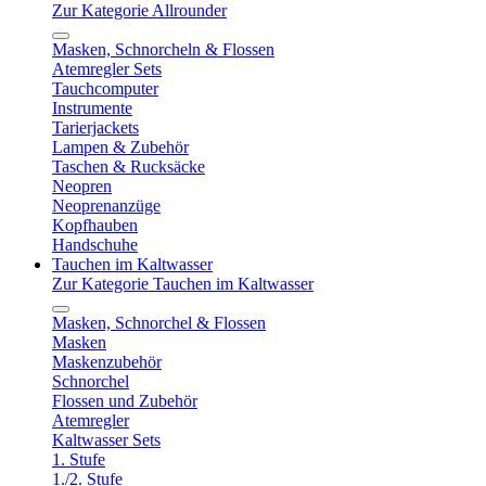
Zur Kategorie Allrounder
Masken, Schnorcheln & Flossen
Atemregler Sets
Tauchcomputer
Instrumente
Tarierjackets
Lampen & Zubehör
Taschen & Rucksäcke
Neopren
Neoprenanzüge
Kopfhauben
Handschuhe
Tauchen im Kaltwasser
Zur Kategorie Tauchen im Kaltwasser
Masken, Schnorchel & Flossen
Masken
Maskenzubehör
Schnorchel
Flossen und Zubehör
Atemregler
Kaltwasser Sets
1. Stufe
1./2. Stufe