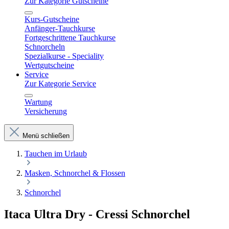
Zur Kategorie Gutscheine
Kurs-Gutscheine
Anfänger-Tauchkurse
Fortgeschrittene Tauchkurse
Schnorcheln
Spezialkurse - Speciality
Wertgutscheine
Service
Zur Kategorie Service
Wartung
Versicherung
Menü schließen
Tauchen im Urlaub
Masken, Schnorchel & Flossen
Schnorchel
Itaca Ultra Dry - Cressi Schnorchel