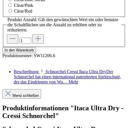
Clear/Pink
Clear/Red
Produkt Anzahl: Gib den gewünschten Wert ein oder benutze
die Schaltflächen um die Anzahl zu erhöhen oder zu
reduzieren.
In den Warenkorb
Produktnummer:
SW11206.6
Beschreibung
Schnorchel Cressi Itaca Ultra DryDer
Schnorchel hat einen international patentierten Spritzschutz,
der das Eindringen von Wa…
Mehr
Menü schließen
Produktinformationen "Itaca Ultra Dry -
Cressi Schnorchel"