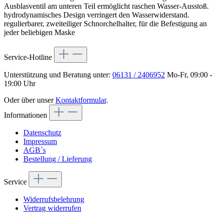
Ausblasventil am unteren Teil ermöglicht raschen Wasser-Ausstoß.
hydrodynamisches Design verringert den Wasserwiderstand.
regulierbarer, zweiteiliger Schnorchelhalter, für die Befestigung an
jeder beliebigen Maske
Service-Hotline
Unterstützung und Beratung unter:
06131 / 2406952
Mo-Fr, 09:00 -
19:00 Uhr
Oder über unser
Kontaktformular
.
Informationen
Datenschutz
Impressum
AGB´s
Bestellung / Lieferung
Service
Widerrufsbelehrung
Vertrag widerrufen