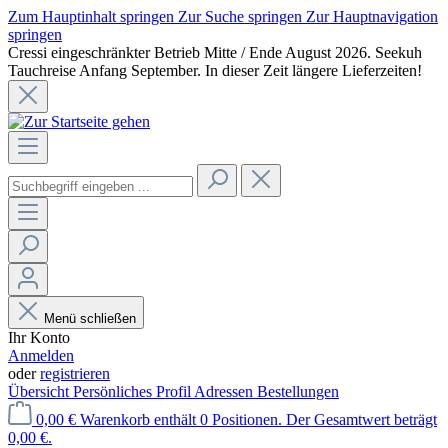
Zum Hauptinhalt springen
Zur Suche springen
Zur Hauptnavigation
springen
Cressi eingeschränkter Betrieb Mitte / Ende August 2026. Seekuh
Tauchreise Anfang September. In dieser Zeit längere Lieferzeiten!
Menü schließen
Ihr Konto
Anmelden
oder
registrieren
Übersicht
Persönliches Profil
Adressen
Bestellungen
0,00 €
Warenkorb enthält 0 Positionen. Der Gesamtwert beträgt
0,00 €.