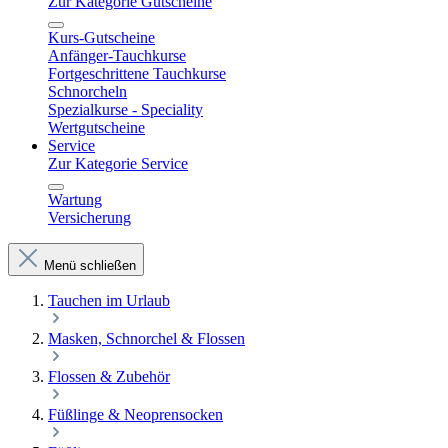
Zur Kategorie Gutscheine
Kurs-Gutscheine
Anfänger-Tauchkurse
Fortgeschrittene Tauchkurse
Schnorcheln
Spezialkurse - Speciality
Wertgutscheine
Service
Zur Kategorie Service
Wartung
Versicherung
Menü schließen
Tauchen im Urlaub
Masken, Schnorchel & Flossen
Flossen & Zubehör
Füßlinge & Neoprensocken