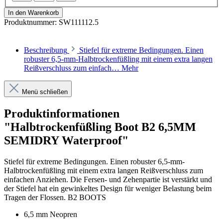
In den Warenkorb
Produktnummer:
SW111112.5
Beschreibung
Stiefel für extreme Bedingungen. Einen
robuster 6,5-mm-Halbtrockenfüßling mit einem extra langen
Reißverschluss zum einfach…
Mehr
Menü schließen
Produktinformationen
"Halbtrockenfüßling Boot B2 6,5MM
SEMIDRY Waterproof"
Stiefel für extreme Bedingungen. Einen robuster 6,5-mm-
Halbtrockenfüßling mit einem extra langen Reißverschluss zum
einfachen Anziehen. Die Fersen- und Zehenpartie ist verstärkt und
der Stiefel hat ein gewinkeltes Design für weniger Belastung beim
Tragen der Flossen. B2 BOOTS
6,5 mm Neopren