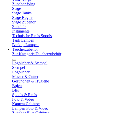
Zubehör Wing
Stage
Stage Tanks
Stage Regler
Stage Zubehör
Zubehör
Instumente
Technische Reels Spools
Tank Lampen
Backup Lampen
Taucherzubehör
Zur Kategorie Taucherzubehör
Logbücher & Stempel
Stempel
Logbücher
Messer & Cutter
Gesundheit & Hygiene
Bojen
Blei
Spools & Reels
Foto & Video
Kamera Gehäuse
Lampen Foto & Video
Zubehör Blitz Gehäuse