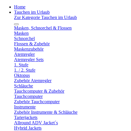
Home
Tauchen im Urlaub
Zur Kategorie Tauchen im Urlaub
Masken, Schnorchel & Flossen
Masken
Schnorchel
Flossen & Zubehör
Maskenzubehör
Atemregler
Atemregler Sets
1. Stufe
1. / 2. Stufe
Oktopus
Zubehör Atemregler
Schläuche
Tauchcomputer & Zubehör
Tauchcomputer
Zubehör Tauchcomputer
Instrumente
Zubehör Instrumente & Schläuche
Tarierjackets
Allround ADV Jacket´s
Hybrid Jackets