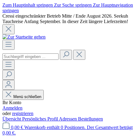
Zum Hauptinhalt springen
Zur Suche springen
Zur Hauptnavigation
springen
Cressi eingeschränkter Betrieb Mitte / Ende August 2026. Seekuh
Tauchreise Anfang September. In dieser Zeit längere Lieferzeiten!
Menü schließen
Ihr Konto
Anmelden
oder
registrieren
Übersicht
Persönliches Profil
Adressen
Bestellungen
0,00 €
Warenkorb enthält 0 Positionen. Der Gesamtwert beträgt
0,00 €.