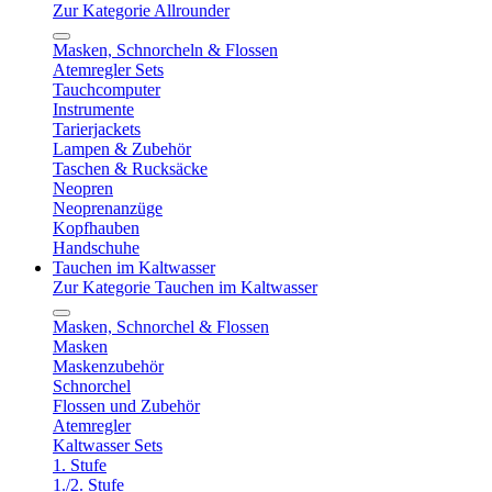
Zur Kategorie Allrounder
Masken, Schnorcheln & Flossen
Atemregler Sets
Tauchcomputer
Instrumente
Tarierjackets
Lampen & Zubehör
Taschen & Rucksäcke
Neopren
Neoprenanzüge
Kopfhauben
Handschuhe
Tauchen im Kaltwasser
Zur Kategorie Tauchen im Kaltwasser
Masken, Schnorchel & Flossen
Masken
Maskenzubehör
Schnorchel
Flossen und Zubehör
Atemregler
Kaltwasser Sets
1. Stufe
1./2. Stufe