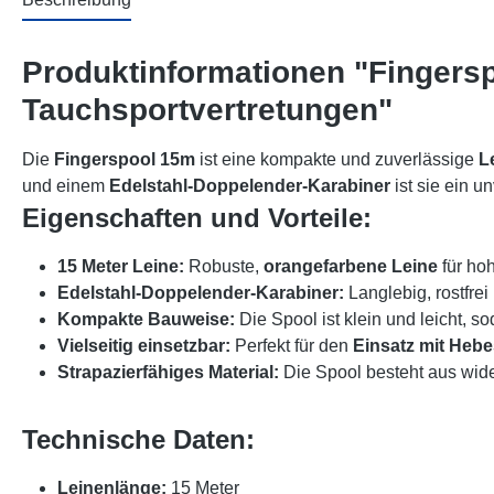
Produktinformationen "Fingersp
Tauchsportvertretungen"
Die
Fingerspool 15m
ist eine kompakte und zuverlässige
L
und einem
Edelstahl-Doppelender-Karabiner
ist sie ein 
Eigenschaften und Vorteile:
15 Meter Leine:
Robuste,
orangefarbene Leine
für hoh
Edelstahl-Doppelender-Karabiner:
Langlebig, rostfrei
Kompakte Bauweise:
Die Spool ist klein und leicht, 
Vielseitig einsetzbar:
Perfekt für den
Einsatz mit Heb
Strapazierfähiges Material:
Die Spool besteht aus wide
Technische Daten:
Leinenlänge:
15 Meter