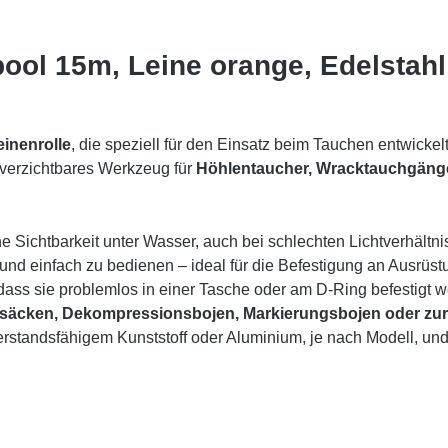
ool 15m, Leine orange, Edelstahl
einenrolle
, die speziell für den Einsatz beim Tauchen entwickel
unverzichtbares Werkzeug für
Höhlentaucher, Wracktauchgäng
e Sichtbarkeit unter Wasser, auch bei schlechten Lichtverhältni
 und einfach zu bedienen – ideal für die Befestigung an Ausrüs
sodass sie problemlos in einer Tasche oder am D-Ring befestigt 
esäcken, Dekompressionsbojen, Markierungsbojen oder zur
rstandsfähigem Kunststoff oder Aluminium, je nach Modell, un