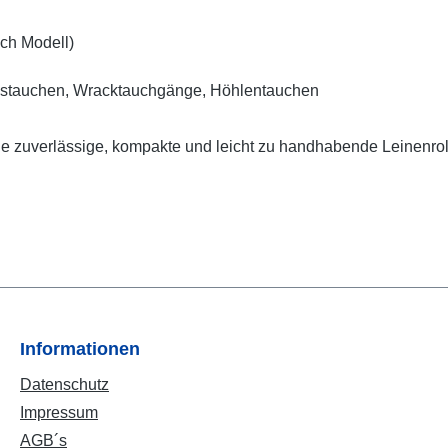
ach Modell)
stauchen, Wracktauchgänge, Höhlentauchen
eine zuverlässige, kompakte und leicht zu handhabende Leinenrol
Informationen
Datenschutz
Impressum
AGB´s