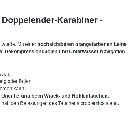
 Doppelender-Karabiner -
t wurde. Mit einer
hochsichtbaren orangefarbenen Leine
e, Dekompressionsbojen und Unterwasser-Navigation
.
ssen.
tung oder Bojen.
werden kann.
 Orientierung beim Wrack- und Höhlentauchen
.
d hält den Belastungen des Tauchens problemlos stand.