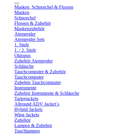
Masken, Schnorchel & Flossen
Masken
Schnorchel
Flossen & Zubehör
Maskenzubehör
Atemregler
Atemregler Sets
1. Stufe
1. / 2. Stufe
Oktopus
Zubehör Atemregler
Schläuche
Tauchcomputer & Zubehör
Tauchcomputer
Zubehör Tauchcomputer
Instrumente
Zubehör Instrumente & Schläuche
Tarierjackets
Allround ADV Jacket´s
Hybrid Jackets
Wing Jackets
Zubehör
Lampen & Zubehör
Tauchlampen