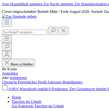
Zum Hauptinhalt springen
Zur Suche springen
Zur Hauptnavigation 
Cressi eingeschränkter Betrieb Mitte / Ende August 2026. Seekuh Tau
Menü schließen
Ihr Konto
Anmelden
oder
registrieren
Übersicht
Persönliches Profil
Adressen
Bestellungen
0,00 €
Warenkorb enthält 0 Positionen. Der Gesamtwert beträgt 0
Home
Tauchen im Urlaub
Zur Kategorie Tauchen im Urlaub