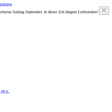
springen
chreise Anfang September. In dieser Zeit längere Lieferzeiten!
,00 €.