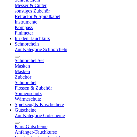
Messer & Cutter
sonstiges Zubehör
Retractor & Spiralkabel
Instrumente
Kompass
Finimeter
für den Tauchkurs
Schnorcheln
Zur Kategorie Schnorcheln
Schnorchel Set
Masken
Masken
Zubehör
Schnorchel
Flossen & Zubehör
Sonnenschutz
Wärmeschutz
Spielzeug & Kuscheltiere
Gutscheine
Zur Kategorie Gutscheine
Kurs-Gutscheine
Anfänger-Tauchkurse