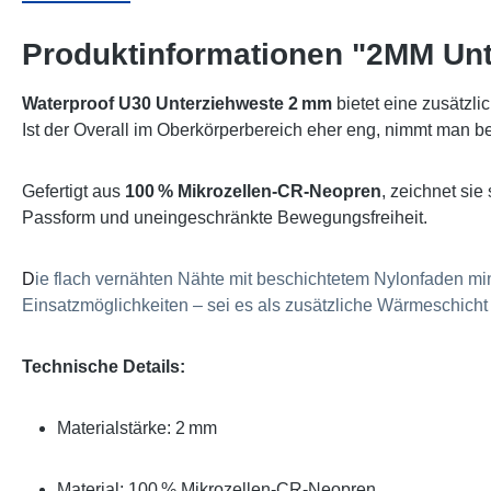
Produktinformationen "2MM Un
Waterproof U30 Unterziehweste 2 mm
bietet eine zusätzl
Ist der Overall im Oberkörperbereich eher eng, nimmt man b
Gefertigt aus
100 % Mikrozellen-CR-Neopren
, zeichnet sie
Passform und uneingeschränkte Bewegungsfreiheit.
D
ie flach vernähten Nähte mit beschichtetem Nylonfaden mi
Einsatzmöglichkeiten – sei es als zusätzliche Wärmeschich
Technische Details:
Materialstärke: 2 mm
Material: 100 % Mikrozellen-CR-Neopren