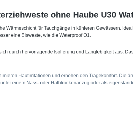
terziehweste ohne Haube U30 Wat
iche Wärmeschicht für Tauchgänge in kühleren Gewässern.
Ideal
esser eine Eisweste, wie die Waterproof O1.
 sich durch hervorragende Isolierung und Langlebigkeit aus.
Das
nimieren Hautirritationen und erhöhen den Tragekomfort.
Die är
t unter einem Nass- oder Halbtrockenanzug oder als eigenstän