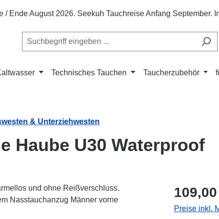
te / Ende August 2026. Seekuh Tauchreise Anfang September. In 
Kaltwasser
Technisches Tauchen
Taucherzubehör
swesten & Unterziehwesten
e Haube U30 Waterproof
Regulärer Pr
109,00
Preise inkl.