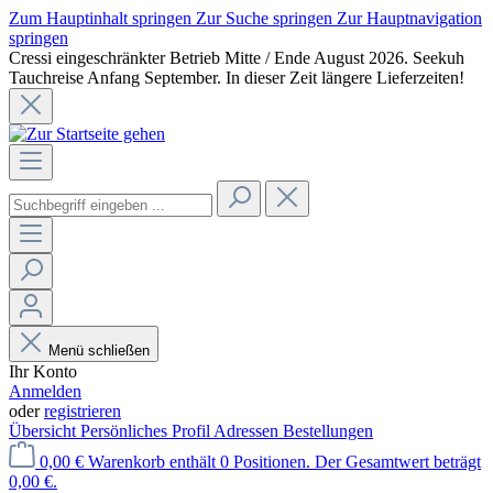
Zum Hauptinhalt springen
Zur Suche springen
Zur Hauptnavigation
springen
Cressi eingeschränkter Betrieb Mitte / Ende August 2026. Seekuh
Tauchreise Anfang September. In dieser Zeit längere Lieferzeiten!
Menü schließen
Ihr Konto
Anmelden
oder
registrieren
Übersicht
Persönliches Profil
Adressen
Bestellungen
0,00 €
Warenkorb enthält 0 Positionen. Der Gesamtwert beträgt
0,00 €.