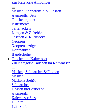
Zur Kategorie Allrounder
Masken, Schnorcheln & Flossen
Atemregler Sets
Tauchcomputer
Instrumente
Tarierjackets
Lampen & Zubehör
Taschen & Rucksäcke
Neopren
Neoprenanzüge
Kopfhauben
Handschuhe
Tauchen im Kaltwasser
Zur Kategorie Tauchen im Kaltwasser
Masken, Schnorchel & Flossen
Masken
Maskenzubehör
Schnorchel
Flossen und Zubehör
Atemregler
Kaltwasser Sets
1. Stufe
1./2. Stufe