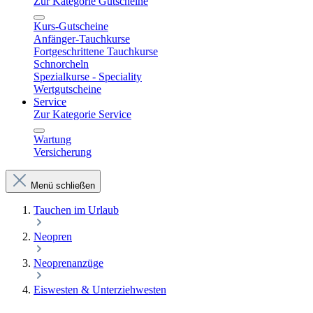
Zur Kategorie Gutscheine
Kurs-Gutscheine
Anfänger-Tauchkurse
Fortgeschrittene Tauchkurse
Schnorcheln
Spezialkurse - Speciality
Wertgutscheine
Service
Zur Kategorie Service
Wartung
Versicherung
Menü schließen
Tauchen im Urlaub
Neopren
Neoprenanzüge
Eiswesten & Unterziehwesten