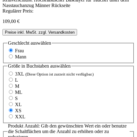
Regulärer Preis:
109,00 €
Preise inkl. MwSt. zzgl. Versandkosten
Geschlecht
auswählen
Frau
Mann
Größe in Buchstaben
auswählen
3XL
(Diese Option ist zurzeit nicht verfügbar.)
L
M
ML
S
XL
XS
XXL
Produkt Anzahl: Gib den gewünschten Wert ein oder benutze
die Schaltflächen um die Anzahl zu erhöhen oder zu
reduzieren.