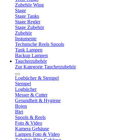
Zubehör Wing
Stage
Stage Tanks
Stage Regler
Stage Zubehör
Zubehör
Instumente
Technische Reels Spools
Tank Lampen
Backup Lampen
Taucherzubehör
Zur Kategorie Taucherzubehör
Logbücher & Stempel
Stempel
Logbücher
Messer & Cutter
Gesundheit & Hygiene
Bojen
Blei
Spools & Reels
Foto & Video
Kamera Gehäuse
Lampen Foto & Video
Zubehör Blitz Gehäuse