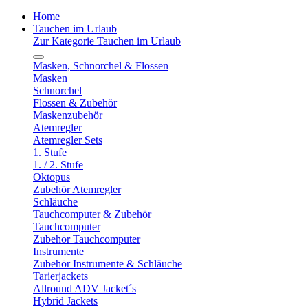
Home
Tauchen im Urlaub
Zur Kategorie Tauchen im Urlaub
Masken, Schnorchel & Flossen
Masken
Schnorchel
Flossen & Zubehör
Maskenzubehör
Atemregler
Atemregler Sets
1. Stufe
1. / 2. Stufe
Oktopus
Zubehör Atemregler
Schläuche
Tauchcomputer & Zubehör
Tauchcomputer
Zubehör Tauchcomputer
Instrumente
Zubehör Instrumente & Schläuche
Tarierjackets
Allround ADV Jacket´s
Hybrid Jackets