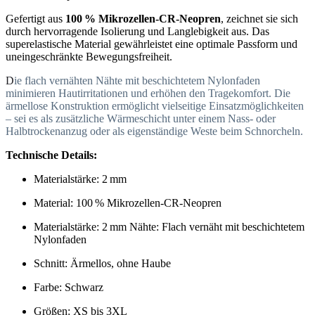
Gefertigt aus
100 % Mikrozellen-CR-Neopren
, zeichnet sie sich
durch hervorragende Isolierung und Langlebigkeit aus.
Das
superelastische Material gewährleistet eine optimale Passform und
uneingeschränkte Bewegungsfreiheit.
D
ie flach vernähten Nähte mit beschichtetem Nylonfaden
minimieren Hautirritationen und erhöhen den Tragekomfort.
Die
ärmellose Konstruktion ermöglicht vielseitige Einsatzmöglichkeiten
– sei es als zusätzliche Wärmeschicht unter einem Nass- oder
Halbtrockenanzug oder als eigenständige Weste beim Schnorcheln.
Technische Details:
Materialstärke: 2 mm
Material: 100 % Mikrozellen-CR-Neopren
Materialstärke: 2 mm
Nähte: Flach vernäht mit beschichtetem
Nylonfaden
Schnitt: Ärmellos, ohne Haube
Farbe: Schwarz
Größen: XS bis 3XL