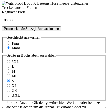
Regulärer Preis:
109,00 €
Preise inkl. MwSt. zzgl. Versandkosten
Geschlecht
auswählen
Frau
Mann
Größe in Buchstaben
auswählen
3XL
L
M
ML
S
XL
XS
XXL
Produkt Anzahl: Gib den gewünschten Wert ein oder benutze
die Schaltflächen um die Anzahl zu erhöhen oder zu