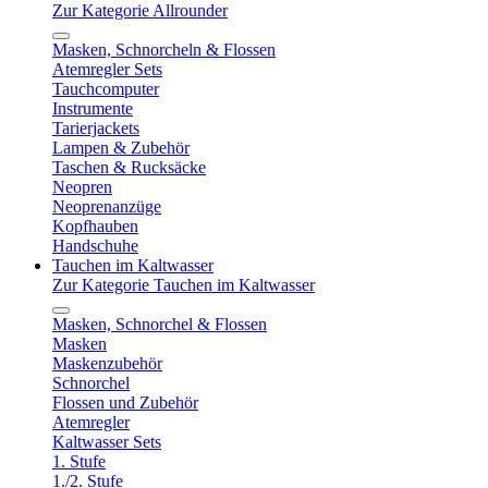
Zur Kategorie Allrounder
Masken, Schnorcheln & Flossen
Atemregler Sets
Tauchcomputer
Instrumente
Tarierjackets
Lampen & Zubehör
Taschen & Rucksäcke
Neopren
Neoprenanzüge
Kopfhauben
Handschuhe
Tauchen im Kaltwasser
Zur Kategorie Tauchen im Kaltwasser
Masken, Schnorchel & Flossen
Masken
Maskenzubehör
Schnorchel
Flossen und Zubehör
Atemregler
Kaltwasser Sets
1. Stufe
1./2. Stufe