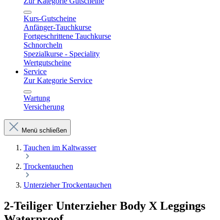
Zur Kategorie Gutscheine
Kurs-Gutscheine
Anfänger-Tauchkurse
Fortgeschrittene Tauchkurse
Schnorcheln
Spezialkurse - Speciality
Wertgutscheine
Service
Zur Kategorie Service
Wartung
Versicherung
Menü schließen
Tauchen im Kaltwasser
Trockentauchen
Unterzieher Trockentauchen
2-Teiliger Unterzieher Body X Leggings
Waterproof