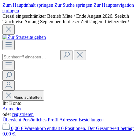
Zum Hauptinhalt springen
Zur Suche springen
Zur Hauptnavigation
springen
Cressi eingeschränkter Betrieb Mitte / Ende August 2026. Seekuh
Tauchreise Anfang September. In dieser Zeit längere Lieferzeiten!
Menü schließen
Ihr Konto
Anmelden
oder
registrieren
Übersicht
Persönliches Profil
Adressen
Bestellungen
0,00 €
Warenkorb enthält 0 Positionen. Der Gesamtwert beträgt
0,00 €.