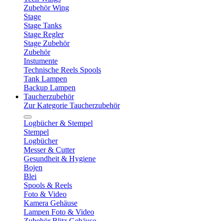
Zubehör Wing
Stage
Stage Tanks
Stage Regler
Stage Zubehör
Zubehör
Instumente
Technische Reels Spools
Tank Lampen
Backup Lampen
Taucherzubehör
Zur Kategorie Taucherzubehör
Logbücher & Stempel
Stempel
Logbücher
Messer & Cutter
Gesundheit & Hygiene
Bojen
Blei
Spools & Reels
Foto & Video
Kamera Gehäuse
Lampen Foto & Video
Zubehör Blitz Gehäuse