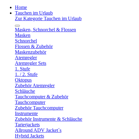
Home
Tauchen im Urlaub
Zur Kategorie Tauchen im Urlaub
Masken, Schnorchel & Flossen
Masken
Schnorchel
Flossen & Zubehör
Maskenzubehör
Atemregler
Atemregler Sets
1. Stufe
1. / 2. Stufe
Oktopus
Zubehör Atemregler
Schläuche
Tauchcomputer & Zubehör
Tauchcomputer
Zubehör Tauchcomputer
Instrumente
Zubehör Instrumente & Schläuche
Tarierjackets
Allround ADV Jacket´s
Hybrid Jackets