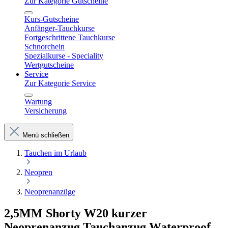
Zur Kategorie Gutscheine
Kurs-Gutscheine
Anfänger-Tauchkurse
Fortgeschrittene Tauchkurse
Schnorcheln
Spezialkurse - Speciality
Wertgutscheine
Service
Zur Kategorie Service
Wartung
Versicherung
Menü schließen
Tauchen im Urlaub
Neopren
Neoprenanzüge
2,5MM Shorty W20 kurzer
Neoprenanzug Tauchanzug Waterproof