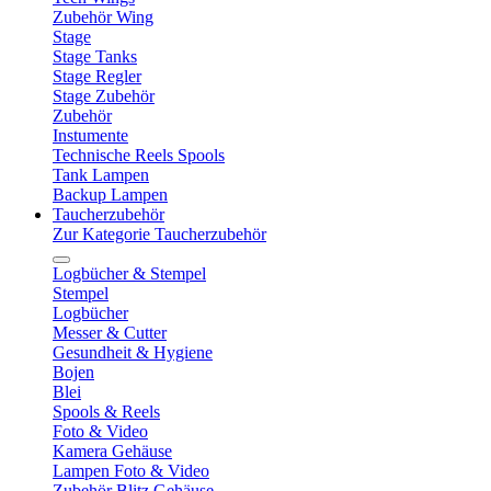
Zubehör Wing
Stage
Stage Tanks
Stage Regler
Stage Zubehör
Zubehör
Instumente
Technische Reels Spools
Tank Lampen
Backup Lampen
Taucherzubehör
Zur Kategorie Taucherzubehör
Logbücher & Stempel
Stempel
Logbücher
Messer & Cutter
Gesundheit & Hygiene
Bojen
Blei
Spools & Reels
Foto & Video
Kamera Gehäuse
Lampen Foto & Video
Zubehör Blitz Gehäuse