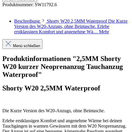
Produktnummer:
SW11792.6
Beschreibung
Shorty W20 2,5MM Waterproof Die Kurze
Version des W20-Anzugs, ohne Beintasche. Erlebe
erstklassigen Komfort und angenehme Wä…
Mehr
Menü schließen
Produktinformationen "2,5MM Shorty
W20 kurzer Neoprenanzug Tauchanzug
Waterproof"
Shorty W20 2,5MM Waterproof
Die Kurze Version des W20-Anzugs, ohne Beintasche.
Erlebe erstklassigen Komfort und angenehme Wärme bei deinen
Tauchgängen in warmen Gewässern mit dem W20 Neoprenanzug.
Der Anzug ist auf eine bequeme, körpernahe Passform ausgelegt,