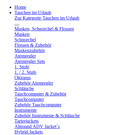
Home
Tauchen im Urlaub
Zur Kategorie Tauchen im Urlaub
Masken, Schnorchel & Flossen
Masken
Schnorchel
Flossen & Zubehör
Maskenzubehör
Atemregler
Atemregler Sets
1. Stufe
1. / 2. Stufe
Oktopus
Zubehör Atemregler
Schläuche
Tauchcomputer & Zubehör
Tauchcomputer
Zubehör Tauchcomputer
Instrumente
Zubehör Instrumente & Schläuche
Tarierjackets
Allround ADV Jacket´s
Hybrid Jackets