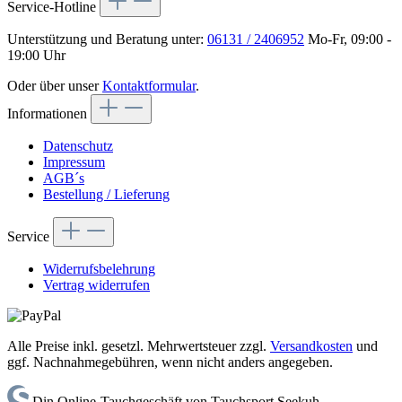
Service-Hotline
Unterstützung und Beratung unter:
06131 / 2406952
Mo-Fr, 09:00 -
19:00 Uhr
Oder über unser
Kontaktformular
.
Informationen
Datenschutz
Impressum
AGB´s
Bestellung / Lieferung
Service
Widerrufsbelehrung
Vertrag widerrufen
Alle Preise inkl. gesetzl. Mehrwertsteuer zzgl.
Versandkosten
und
ggf. Nachnahmegebühren, wenn nicht anders angegeben.
Din Online-Tauchgeschäft von Tauchsport Seekuh