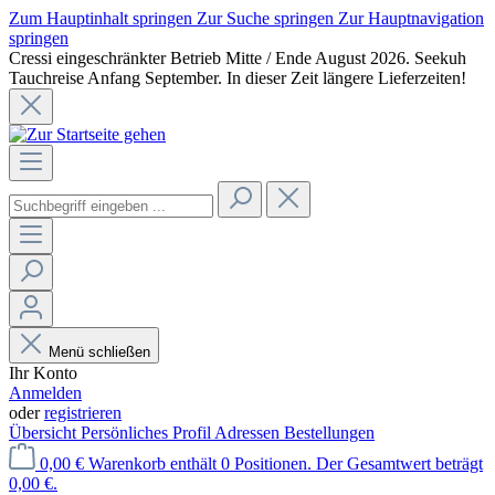
Zum Hauptinhalt springen
Zur Suche springen
Zur Hauptnavigation
springen
Cressi eingeschränkter Betrieb Mitte / Ende August 2026. Seekuh
Tauchreise Anfang September. In dieser Zeit längere Lieferzeiten!
Menü schließen
Ihr Konto
Anmelden
oder
registrieren
Übersicht
Persönliches Profil
Adressen
Bestellungen
0,00 €
Warenkorb enthält 0 Positionen. Der Gesamtwert beträgt
0,00 €.