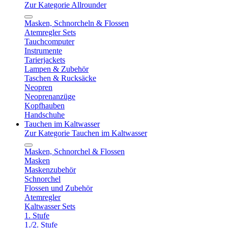
Zur Kategorie Allrounder
Masken, Schnorcheln & Flossen
Atemregler Sets
Tauchcomputer
Instrumente
Tarierjackets
Lampen & Zubehör
Taschen & Rucksäcke
Neopren
Neoprenanzüge
Kopfhauben
Handschuhe
Tauchen im Kaltwasser
Zur Kategorie Tauchen im Kaltwasser
Masken, Schnorchel & Flossen
Masken
Maskenzubehör
Schnorchel
Flossen und Zubehör
Atemregler
Kaltwasser Sets
1. Stufe
1./2. Stufe