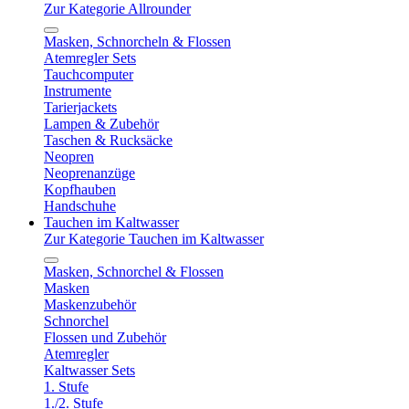
Zur Kategorie Allrounder
Masken, Schnorcheln & Flossen
Atemregler Sets
Tauchcomputer
Instrumente
Tarierjackets
Lampen & Zubehör
Taschen & Rucksäcke
Neopren
Neoprenanzüge
Kopfhauben
Handschuhe
Tauchen im Kaltwasser
Zur Kategorie Tauchen im Kaltwasser
Masken, Schnorchel & Flossen
Masken
Maskenzubehör
Schnorchel
Flossen und Zubehör
Atemregler
Kaltwasser Sets
1. Stufe
1./2. Stufe