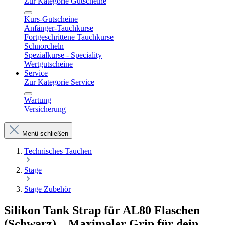
Zur Kategorie Gutscheine
Kurs-Gutscheine
Anfänger-Tauchkurse
Fortgeschrittene Tauchkurse
Schnorcheln
Spezialkurse - Speciality
Wertgutscheine
Service
Zur Kategorie Service
Wartung
Versicherung
Menü schließen
Technisches Tauchen
Stage
Stage Zubehör
Silikon Tank Strap für AL80 Flaschen
(Schwarz) – Maximaler Grip für dein