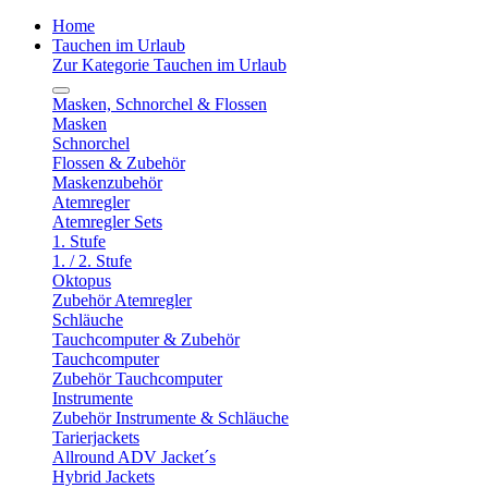
Home
Tauchen im Urlaub
Zur Kategorie Tauchen im Urlaub
Masken, Schnorchel & Flossen
Masken
Schnorchel
Flossen & Zubehör
Maskenzubehör
Atemregler
Atemregler Sets
1. Stufe
1. / 2. Stufe
Oktopus
Zubehör Atemregler
Schläuche
Tauchcomputer & Zubehör
Tauchcomputer
Zubehör Tauchcomputer
Instrumente
Zubehör Instrumente & Schläuche
Tarierjackets
Allround ADV Jacket´s
Hybrid Jackets