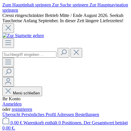
Zum Hauptinhalt springen
Zur Suche springen
Zur Hauptnavigation
springen
Cressi eingeschränkter Betrieb Mitte / Ende August 2026. Seekuh
Tauchreise Anfang September. In dieser Zeit längere Lieferzeiten!
Menü schließen
Ihr Konto
Anmelden
oder
registrieren
Übersicht
Persönliches Profil
Adressen
Bestellungen
0,00 €
Warenkorb enthält 0 Positionen. Der Gesamtwert beträgt
0,00 €.