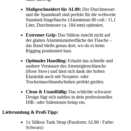
Maßgeschneidert für AL80:
Der Durchmesser
und die Spannkraft sind perfekt für die weltweite
Standard-Stageflasche (Aluminium 80 cuft / 11,1
Liter, Durchmesser ca. 184 mm) optimiert.
Extremer Grip:
Das Silikon rutscht nicht auf
der glatten Aluminiumoberfläche der Flasche –
das Band bleibt genau dort, wo du es beim
Rigging positioniert hast.
Optimales Handling:
Erlaubt das schnelle und
saubere Verstauen des Atemreglerschlauchs
(Hose Stow) und lässt sich dank der hohen
Elastizität auch mit Neopren- oder
Trockentauchhandschuhen perfekt greifen.
Clean & Unauffällig:
Das schlichte schwarze
Design fügt sich nahtlos in dein professionelles
DIR- oder Sidemount-Setup ein.
Lieferumfang & Profi-Tipp:
1x Silikon Tank Strap (Passform: AL80 / Farbe:
Schwarz)