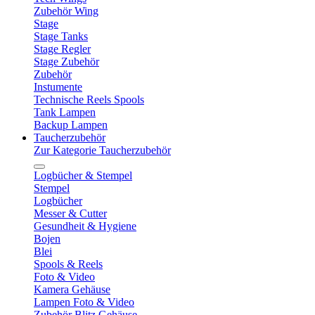
Zubehör Wing
Stage
Stage Tanks
Stage Regler
Stage Zubehör
Zubehör
Instumente
Technische Reels Spools
Tank Lampen
Backup Lampen
Taucherzubehör
Zur Kategorie Taucherzubehör
Logbücher & Stempel
Stempel
Logbücher
Messer & Cutter
Gesundheit & Hygiene
Bojen
Blei
Spools & Reels
Foto & Video
Kamera Gehäuse
Lampen Foto & Video
Zubehör Blitz Gehäuse