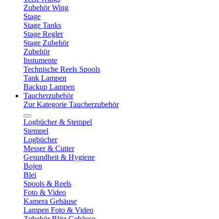
Zubehör Wing
Stage
Stage Tanks
Stage Regler
Stage Zubehör
Zubehör
Instumente
Technische Reels Spools
Tank Lampen
Backup Lampen
Taucherzubehör
Zur Kategorie Taucherzubehör
Logbücher & Stempel
Stempel
Logbücher
Messer & Cutter
Gesundheit & Hygiene
Bojen
Blei
Spools & Reels
Foto & Video
Kamera Gehäuse
Lampen Foto & Video
Zubehör Blitz Gehäuse