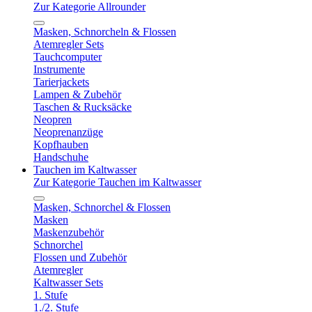
Zur Kategorie Allrounder
Masken, Schnorcheln & Flossen
Atemregler Sets
Tauchcomputer
Instrumente
Tarierjackets
Lampen & Zubehör
Taschen & Rucksäcke
Neopren
Neoprenanzüge
Kopfhauben
Handschuhe
Tauchen im Kaltwasser
Zur Kategorie Tauchen im Kaltwasser
Masken, Schnorchel & Flossen
Masken
Maskenzubehör
Schnorchel
Flossen und Zubehör
Atemregler
Kaltwasser Sets
1. Stufe
1./2. Stufe