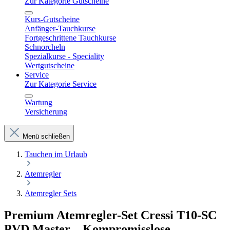
Zur Kategorie Gutscheine
Kurs-Gutscheine
Anfänger-Tauchkurse
Fortgeschrittene Tauchkurse
Schnorcheln
Spezialkurse - Speciality
Wertgutscheine
Service
Zur Kategorie Service
Wartung
Versicherung
Menü schließen
Tauchen im Urlaub
Atemregler
Atemregler Sets
Premium Atemregler-Set Cressi T10-SC
PVD Master – Kompromisslose