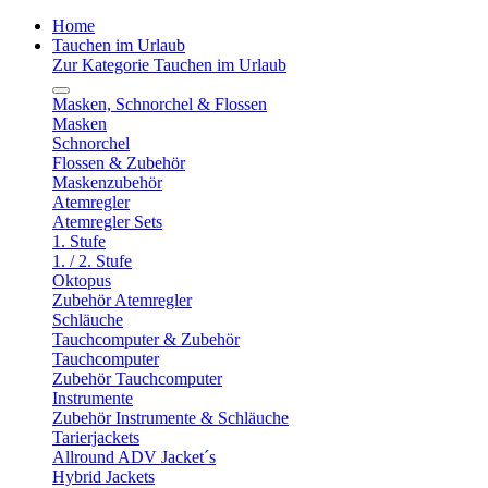
Home
Tauchen im Urlaub
Zur Kategorie Tauchen im Urlaub
Masken, Schnorchel & Flossen
Masken
Schnorchel
Flossen & Zubehör
Maskenzubehör
Atemregler
Atemregler Sets
1. Stufe
1. / 2. Stufe
Oktopus
Zubehör Atemregler
Schläuche
Tauchcomputer & Zubehör
Tauchcomputer
Zubehör Tauchcomputer
Instrumente
Zubehör Instrumente & Schläuche
Tarierjackets
Allround ADV Jacket´s
Hybrid Jackets