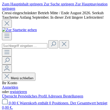
Zum Hauptinhalt springen
Zur Suche springen
Zur Hauptnavigation
springen
Cressi eingeschränkter Betrieb Mitte / Ende August 2026. Seekuh
Tauchreise Anfang September. In dieser Zeit längere Lieferzeiten!
Menü schließen
Ihr Konto
Anmelden
oder
registrieren
Übersicht
Persönliches Profil
Adressen
Bestellungen
0,00 €
Warenkorb enthält 0 Positionen. Der Gesamtwert beträgt
0,00 €.