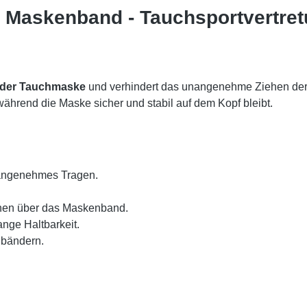
 Maskenband - Tauchsportvertre
 der Tauchmaske
und verhindert das unangenehme Ziehen der
während die Maske sicher und stabil auf dem Kopf bleibt.
r angenehmes Tragen.
nen über das Maskenband.
nge Haltbarkeit.
nbändern.