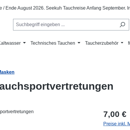
te / Ende August 2026. Seekuh Tauchreise Anfang September. In 
Kaltwasser
Technisches Tauchen
Taucherzubehör
Masken
auchsportvertretungen
Regulärer Pr
7,00 €
Preise inkl.