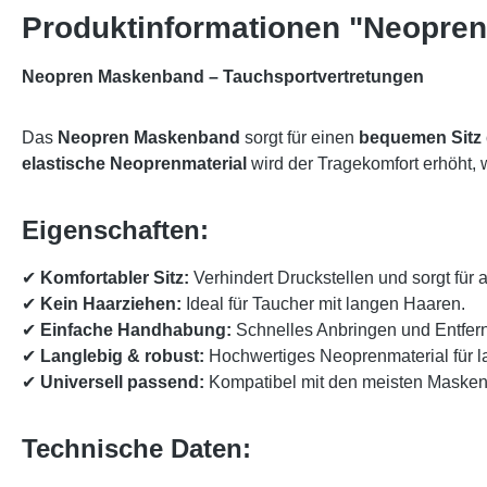
Produktinformationen "Neopren
Neopren Maskenband – Tauchsportvertretungen
Das
Neopren Maskenband
sorgt für einen
bequemen Sitz
elastische Neoprenmaterial
wird der Tragekomfort erhöht, 
Eigenschaften:
✔
Komfortabler Sitz:
Verhindert Druckstellen und sorgt fü
✔
Kein Haarziehen:
Ideal für Taucher mit langen Haaren.
✔
Einfache Handhabung:
Schnelles Anbringen und Entfer
✔
Langlebig & robust:
Hochwertiges Neoprenmaterial für la
✔
Universell passend:
Kompatibel mit den meisten Maske
Technische Daten: