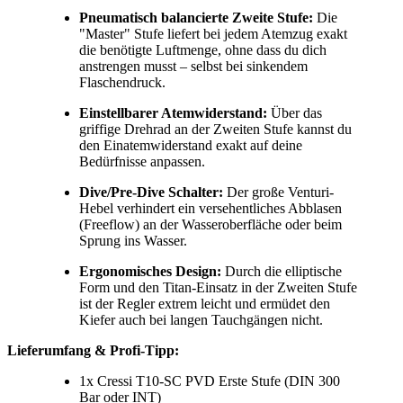
Pneumatisch balancierte Zweite Stufe:
Die
"Master" Stufe liefert bei jedem Atemzug exakt
die benötigte Luftmenge, ohne dass du dich
anstrengen musst – selbst bei sinkendem
Flaschendruck.
Einstellbarer Atemwiderstand:
Über das
griffige Drehrad an der Zweiten Stufe kannst du
den Einatemwiderstand exakt auf deine
Bedürfnisse anpassen.
Dive/Pre-Dive Schalter:
Der große Venturi-
Hebel verhindert ein versehentliches Abblasen
(Freeflow) an der Wasseroberfläche oder beim
Sprung ins Wasser.
Ergonomisches Design:
Durch die elliptische
Form und den Titan-Einsatz in der Zweiten Stufe
ist der Regler extrem leicht und ermüdet den
Kiefer auch bei langen Tauchgängen nicht.
Lieferumfang & Profi-Tipp:
1x Cressi T10-SC PVD Erste Stufe (DIN 300
Bar oder INT)