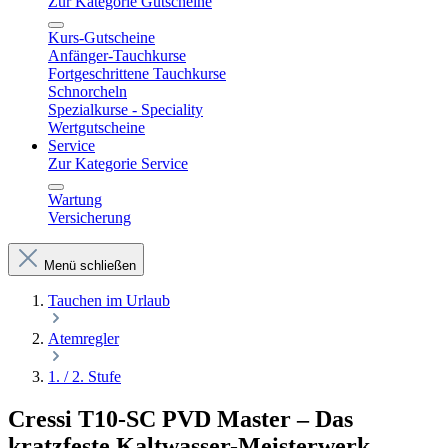
Zur Kategorie Gutscheine
Kurs-Gutscheine
Anfänger-Tauchkurse
Fortgeschrittene Tauchkurse
Schnorcheln
Spezialkurse - Speciality
Wertgutscheine
Service
Zur Kategorie Service
Wartung
Versicherung
Menü schließen
Tauchen im Urlaub
Atemregler
1. / 2. Stufe
Cressi T10-SC PVD Master – Das
kratzfeste Kaltwasser-Meisterwerk