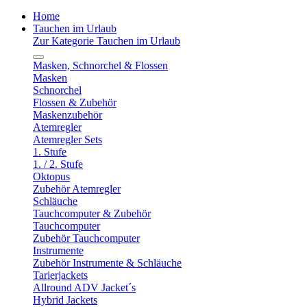
Home
Tauchen im Urlaub
Zur Kategorie Tauchen im Urlaub
Masken, Schnorchel & Flossen
Masken
Schnorchel
Flossen & Zubehör
Maskenzubehör
Atemregler
Atemregler Sets
1. Stufe
1. / 2. Stufe
Oktopus
Zubehör Atemregler
Schläuche
Tauchcomputer & Zubehör
Tauchcomputer
Zubehör Tauchcomputer
Instrumente
Zubehör Instrumente & Schläuche
Tarierjackets
Allround ADV Jacket´s
Hybrid Jackets