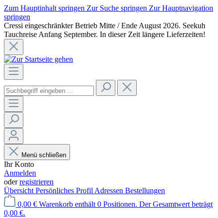
Zum Hauptinhalt springen
Zur Suche springen
Zur Hauptnavigation
springen
Cressi eingeschränkter Betrieb Mitte / Ende August 2026. Seekuh
Tauchreise Anfang September. In dieser Zeit längere Lieferzeiten!
Menü schließen
Ihr Konto
Anmelden
oder
registrieren
Übersicht
Persönliches Profil
Adressen
Bestellungen
0,00 €
Warenkorb enthält 0 Positionen. Der Gesamtwert beträgt
0,00 €.