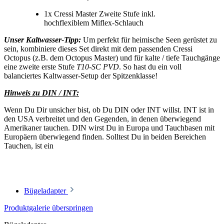
1x Cressi Master Zweite Stufe inkl.
hochflexiblem Miflex-Schlauch
Unser Kaltwasser-Tipp:
Um perfekt für heimische Seen gerüstet zu
sein, kombiniere dieses Set direkt mit dem passenden Cressi
Octopus (z.B. dem Octopus Master) und für kalte / tiefe Tauchgänge
eine zweite erste Stufe
T10-SC PVD
. So hast du ein voll
balanciertes Kaltwasser-Setup der Spitzenklasse!
Hinweis zu DIN / INT:
Wenn Du Dir unsicher bist, ob Du DIN oder INT willst. INT ist in
den USA verbreitet und den Gegenden, in denen überwiegend
Amerikaner tauchen. DIN wirst Du in Europa und Tauchbasen mit
Europäern überwiegend finden. Solltest Du in beiden Bereichen
Tauchen, ist ein
Bügeladapter
Produktgalerie überspringen