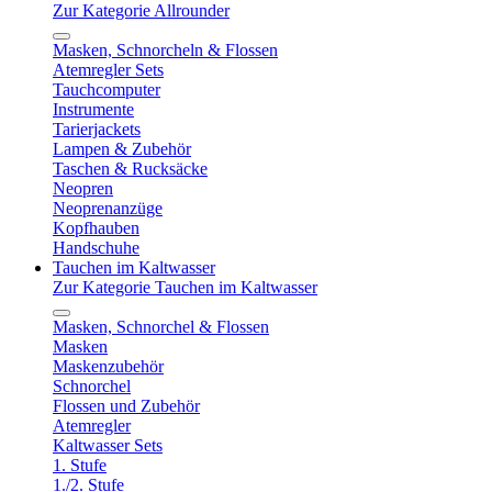
Zur Kategorie Allrounder
Masken, Schnorcheln & Flossen
Atemregler Sets
Tauchcomputer
Instrumente
Tarierjackets
Lampen & Zubehör
Taschen & Rucksäcke
Neopren
Neoprenanzüge
Kopfhauben
Handschuhe
Tauchen im Kaltwasser
Zur Kategorie Tauchen im Kaltwasser
Masken, Schnorchel & Flossen
Masken
Maskenzubehör
Schnorchel
Flossen und Zubehör
Atemregler
Kaltwasser Sets
1. Stufe
1./2. Stufe