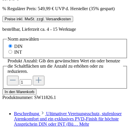
%
Regulärer Preis:
549,99 €
UVP d. Hersteller (35% gespart)
Preise inkl. MwSt. zzgl. Versandkosten
bestellbar, Lieferzeit ca. 4 - 15 Werktage
Norm
auswählen
DIN
INT
Produkt Anzahl: Gib den gewünschten Wert ein oder benutze
die Schaltflächen um die Anzahl zu erhöhen oder zu
reduzieren.
In den Warenkorb
Produktnummer:
SW11826.1
Beschreibung
Ultimativer Vereisungsschutz, stufenloser
Atemkomfort und ein exklusives PVD-Finish für höchste
Ansprüchein DIN oder INT (Bü…
Mehr