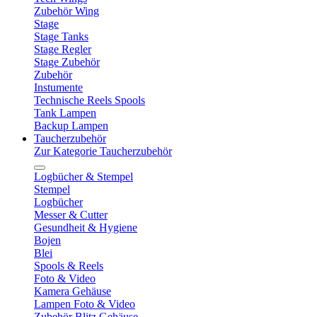
Zubehör Wing
Stage
Stage Tanks
Stage Regler
Stage Zubehör
Zubehör
Instumente
Technische Reels Spools
Tank Lampen
Backup Lampen
Taucherzubehör
Zur Kategorie Taucherzubehör
Logbücher & Stempel
Stempel
Logbücher
Messer & Cutter
Gesundheit & Hygiene
Bojen
Blei
Spools & Reels
Foto & Video
Kamera Gehäuse
Lampen Foto & Video
Zubehör Blitz Gehäuse