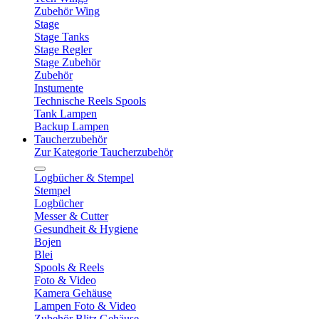
Zubehör Wing
Stage
Stage Tanks
Stage Regler
Stage Zubehör
Zubehör
Instumente
Technische Reels Spools
Tank Lampen
Backup Lampen
Taucherzubehör
Zur Kategorie Taucherzubehör
Logbücher & Stempel
Stempel
Logbücher
Messer & Cutter
Gesundheit & Hygiene
Bojen
Blei
Spools & Reels
Foto & Video
Kamera Gehäuse
Lampen Foto & Video
Zubehör Blitz Gehäuse