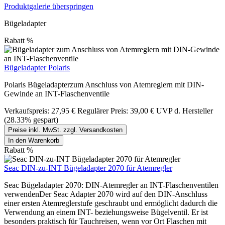
Produktgalerie überspringen
Bügeladapter
Rabatt
%
Bügeladapter Polaris
Polaris Bügeladapterzum Anschluss von Atemreglern mit DIN-
Gewinde an INT-Flaschenventile
Verkaufspreis:
27,95 €
Regulärer Preis:
39,00 €
UVP d. Hersteller
(28.33% gespart)
Preise inkl. MwSt. zzgl. Versandkosten
In den Warenkorb
Rabatt
%
Seac DIN-zu-INT Bügeladapter 2070 für Atemregler
Seac Bügeladapter 2070: DIN-Atemregler an INT-Flaschenventilen
verwendenDer Seac Adapter 2070 wird auf den DIN-Anschluss
einer ersten Atemreglerstufe geschraubt und ermöglicht dadurch die
Verwendung an einem INT- beziehungsweise Bügelventil. Er ist
besonders praktisch für Tauchreisen, wenn vor Ort Flaschen mit