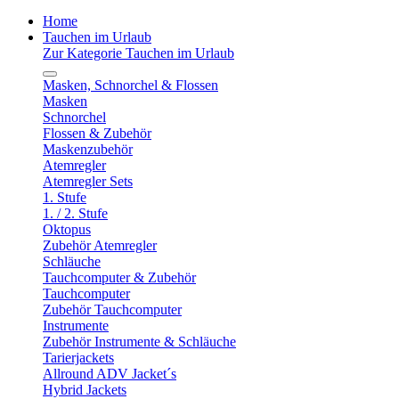
Home
Tauchen im Urlaub
Zur Kategorie Tauchen im Urlaub
Masken, Schnorchel & Flossen
Masken
Schnorchel
Flossen & Zubehör
Maskenzubehör
Atemregler
Atemregler Sets
1. Stufe
1. / 2. Stufe
Oktopus
Zubehör Atemregler
Schläuche
Tauchcomputer & Zubehör
Tauchcomputer
Zubehör Tauchcomputer
Instrumente
Zubehör Instrumente & Schläuche
Tarierjackets
Allround ADV Jacket´s
Hybrid Jackets