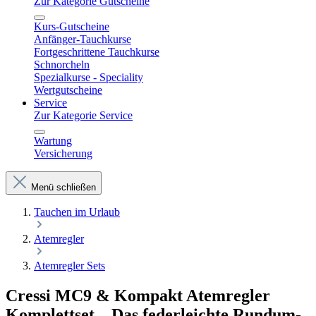
Zur Kategorie Gutscheine
Kurs-Gutscheine
Anfänger-Tauchkurse
Fortgeschrittene Tauchkurse
Schnorcheln
Spezialkurse - Speciality
Wertgutscheine
Service
Zur Kategorie Service
Wartung
Versicherung
Menü schließen
Tauchen im Urlaub
Atemregler
Atemregler Sets
Cressi MC9 & Kompakt Atemregler
Komplettset – Das federleichte Rundum-