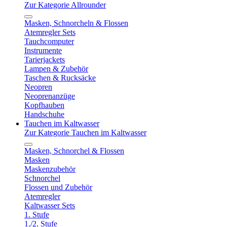
Zur Kategorie Allrounder
Masken, Schnorcheln & Flossen
Atemregler Sets
Tauchcomputer
Instrumente
Tarierjackets
Lampen & Zubehör
Taschen & Rucksäcke
Neopren
Neoprenanzüge
Kopfhauben
Handschuhe
Tauchen im Kaltwasser
Zur Kategorie Tauchen im Kaltwasser
Masken, Schnorchel & Flossen
Masken
Maskenzubehör
Schnorchel
Flossen und Zubehör
Atemregler
Kaltwasser Sets
1. Stufe
1./2. Stufe