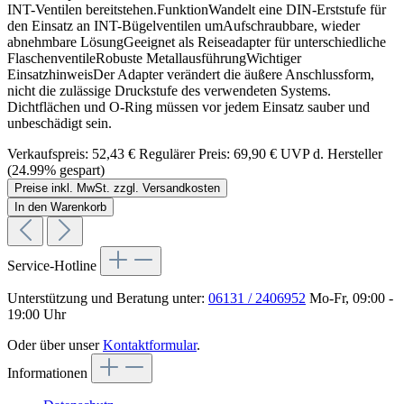
INT-Ventilen bereitstehen.FunktionWandelt eine DIN-Erststufe für
den Einsatz an INT-Bügelventilen umAufschraubbare, wieder
abnehmbare LösungGeeignet als Reiseadapter für unterschiedliche
FlaschenventileRobuste MetallausführungWichtiger
EinsatzhinweisDer Adapter verändert die äußere Anschlussform,
nicht die zulässige Druckstufe des verwendeten Systems.
Dichtflächen und O-Ring müssen vor jedem Einsatz sauber und
unbeschädigt sein.
Verkaufspreis:
52,43 €
Regulärer Preis:
69,90 €
UVP d. Hersteller
(24.99% gespart)
Preise inkl. MwSt. zzgl. Versandkosten
In den Warenkorb
Service-Hotline
Unterstützung und Beratung unter:
06131 / 2406952
Mo-Fr, 09:00 -
19:00 Uhr
Oder über unser
Kontaktformular
.
Informationen