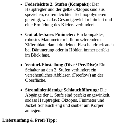
Federleichte 2. Stufen (Kompakt):
Der
Hauptregler und der gelbe Oktopus sind aus
speziellen, extrem leichten Technopolymeren
gefertigt, was das Gesamtgewicht minimiert und
eine Ermüdung des Kiefers verhindert.
Gut ablesbares Finimeter:
Ein kompaktes,
robustes Manometer mit fluoreszierendem
Ziffernblatt, damit du deinen Flaschendruck auch
bei Dämmerung oder in Höhlen immer perfekt
im Blick hast.
Venturi-Einstellung (Dive / Pre-Dive):
Ein
Schalter an den 2. Stufen verhindert ein
versehentliches Abblasen (Freeflow) an der
Oberfläche.
Stromlinienförmige Schlauchführung:
Die
Abgänge der 1. Stufe sind perfekt angewinkelt,
sodass Hauptregler, Oktopus, Finimeter und
Jacket-Schlauch eng und sauber am Körper
anliegen.
Lieferumfang & Profi-Tipp: