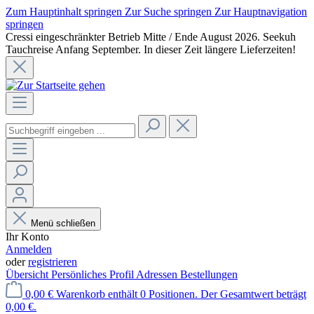
Zum Hauptinhalt springen
Zur Suche springen
Zur Hauptnavigation
springen
Cressi eingeschränkter Betrieb Mitte / Ende August 2026. Seekuh
Tauchreise Anfang September. In dieser Zeit längere Lieferzeiten!
Menü schließen
Ihr Konto
Anmelden
oder
registrieren
Übersicht
Persönliches Profil
Adressen
Bestellungen
0,00 €
Warenkorb enthält 0 Positionen. Der Gesamtwert beträgt
0,00 €.