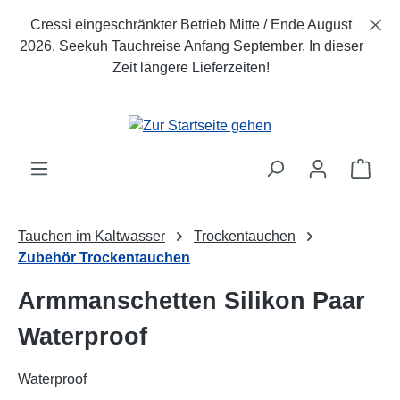
Zum Hauptinhalt springen
Cressi eingeschränkter Betrieb Mitte / Ende August
2026. Seekuh Tauchreise Anfang September. In dieser
Zeit längere Lieferzeiten!
Ware
Tauchen im Kaltwasser
Trockentauchen
Zubehör Trockentauchen
Armmanschetten Silikon Paar
Waterproof
Waterproof