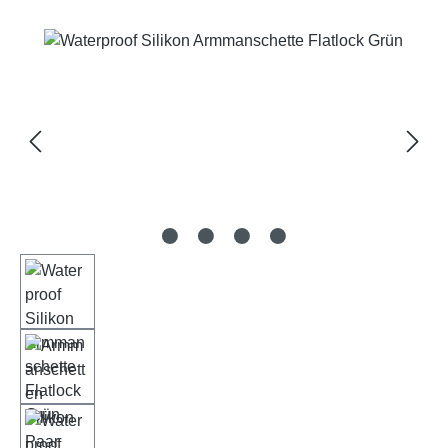
Bildergalerie überspringen