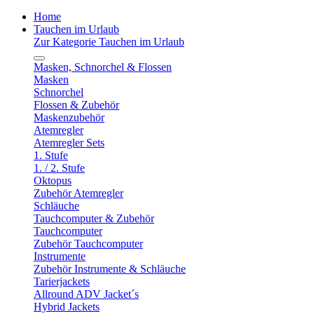
Home
Tauchen im Urlaub
Zur Kategorie Tauchen im Urlaub
Masken, Schnorchel & Flossen
Masken
Schnorchel
Flossen & Zubehör
Maskenzubehör
Atemregler
Atemregler Sets
1. Stufe
1. / 2. Stufe
Oktopus
Zubehör Atemregler
Schläuche
Tauchcomputer & Zubehör
Tauchcomputer
Zubehör Tauchcomputer
Instrumente
Zubehör Instrumente & Schläuche
Tarierjackets
Allround ADV Jacket´s
Hybrid Jackets