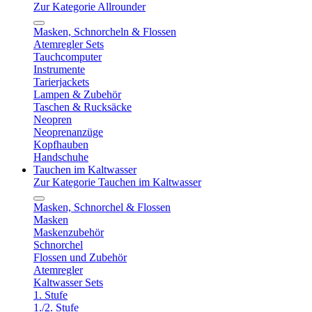
Zur Kategorie Allrounder
Masken, Schnorcheln & Flossen
Atemregler Sets
Tauchcomputer
Instrumente
Tarierjackets
Lampen & Zubehör
Taschen & Rucksäcke
Neopren
Neoprenanzüge
Kopfhauben
Handschuhe
Tauchen im Kaltwasser
Zur Kategorie Tauchen im Kaltwasser
Masken, Schnorchel & Flossen
Masken
Maskenzubehör
Schnorchel
Flossen und Zubehör
Atemregler
Kaltwasser Sets
1. Stufe
1./2. Stufe