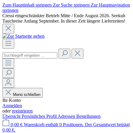
Zum Hauptinhalt springen
Zur Suche springen
Zur Hauptnavigation
springen
Cressi eingeschränkter Betrieb Mitte / Ende August 2026. Seekuh
Tauchreise Anfang September. In dieser Zeit längere Lieferzeiten!
Menü schließen
Ihr Konto
Anmelden
oder
registrieren
Übersicht
Persönliches Profil
Adressen
Bestellungen
0,00 €
Warenkorb enthält 0 Positionen. Der Gesamtwert beträgt
0,00 €.