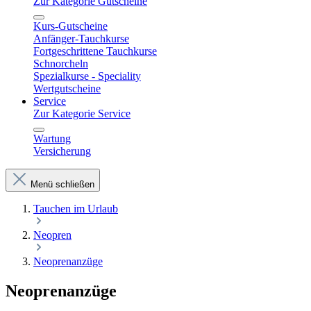
Zur Kategorie Gutscheine
Kurs-Gutscheine
Anfänger-Tauchkurse
Fortgeschrittene Tauchkurse
Schnorcheln
Spezialkurse - Speciality
Wertgutscheine
Service
Zur Kategorie Service
Wartung
Versicherung
Menü schließen
Tauchen im Urlaub
Neopren
Neoprenanzüge
Neoprenanzüge