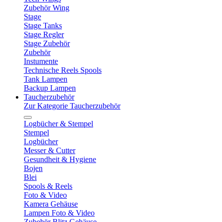
Zubehör Wing
Stage
Stage Tanks
Stage Regler
Stage Zubehör
Zubehör
Instumente
Technische Reels Spools
Tank Lampen
Backup Lampen
Taucherzubehör
Zur Kategorie Taucherzubehör
Logbücher & Stempel
Stempel
Logbücher
Messer & Cutter
Gesundheit & Hygiene
Bojen
Blei
Spools & Reels
Foto & Video
Kamera Gehäuse
Lampen Foto & Video
Zubehör Blitz Gehäuse