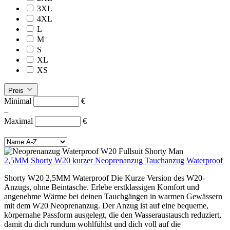
3XL
4XL
L
M
S
XL
XS
Preis
Minimal
€
–
Maximal
€
2,5MM Shorty W20 kurzer Neoprenanzug Tauchanzug Waterproof
Shorty W20 2,5MM Waterproof Die Kurze Version des W20-
Anzugs, ohne Beintasche. Erlebe erstklassigen Komfort und
angenehme Wärme bei deinen Tauchgängen in warmen Gewässern
mit dem W20 Neoprenanzug. Der Anzug ist auf eine bequeme,
körpernahe Passform ausgelegt, die den Wasseraustausch reduziert,
damit du dich rundum wohlfühlst und dich voll auf die